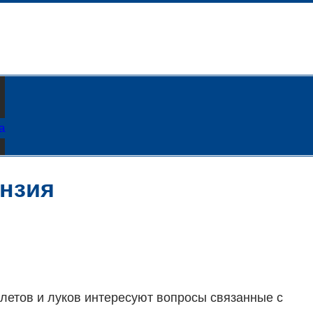
а
ензия
летов и луков интересуют вопросы связанные с