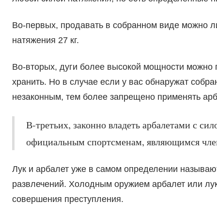
Во-первых, продавать в собранном виде можно ли
натяжения 27 кг.
Во-вторых, дуги более высокой мощности можно п
хранить. Но в случае если у вас обнаружат собран
незаконным, тем более запрещено применять арб
В-третьих, законно владеть арбалетами с сил
официальным спортсменам, являющимся чле
Лук и арбалет уже в самом определении называю
развлечений. Холодным оружием арбалет или лук
совершения преступления.