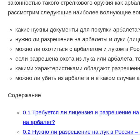
законностью такого стрелкового оружия как арбал
рассмотрим следующие наиболее волнующие вопр
какие нужны документы для покупки арбалета
нужно ли разрешение на арбалеты и луки (лиц
можно ли охотиться с арбалетом и луком в Ро
если разрешена охота из лука или арбалета, т
какими характеристиками обладают разрешенн
можно ли убить из арбалета и в каком случае 
Содержание
0.1
Требуется ли лицензия и разрешение на
на арбалет?
0.2
Нужно ли разрешение на лук в России – 