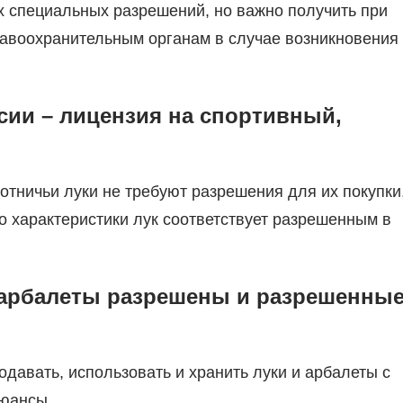
их специальных разрешений, но важно получить при
правоохранительным органам в случае возникновения
сии – лицензия на спортивный,
отничьи луки не требуют разрешения для их покупки
о характеристики лук соответствует разрешенным в
е арбалеты разрешены и разрешенны
давать, использовать и хранить луки и арбалеты с
нюансы.