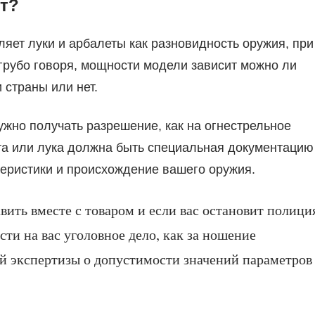
т?
яет луки и арбалеты как разновидность оружия, при
. грубо говоря, мощности модели зависит можно ли
 страны или нет.
ужно получать разрешение, как на огнестрельное
ета или лука должна быть специальная документацию
теристики и происхождение вашего оружия.
ить вместе с товаром и если вас остановит полици
сти на вас уголовное дело, как за ношение
й экспертизы о допустимости значений параметров