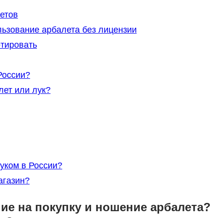
етов
льзование арбалета без лицензии
ртировать
России?
лет или лук?
уком в России?
агазин?
ие на покупку и ношение арбалета?