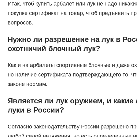
Итак, чтоб купить арбалет или лук не надо никак
покупке сертификат на товар, чтоб предъявить 
вопросов.
Нужно ли разрешение на лук в Рос
охотничий блочный лук?
Как и на арбалеты спортивные блочные и даже ох
но наличие сертификата подтверждающего то, чт
законе нормам.
Является ли лук оружием, и каки
луки в России?
Согласно законодательству России разрешено про
любой силой натяжения, но есть определенные 