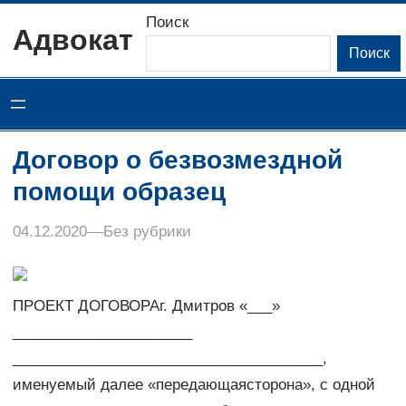
Перейти
Поиск
Адвокат
к
Поиск
содержимому
Договор о безвозмездной
помощи образец
04.12.2020
–
–
Без рубрики
ПРОЕКТ ДОГОВОРАг. Дмитров «___»
______________________
______________________________________,
именуемый далее «передающаясторона», с одной