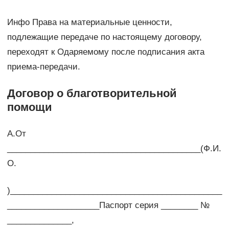
Инфо Права на материальные ценности,
подлежащие передаче по настоящему договору,
переходят к Одаряемому после подписания акта
приема-передачи.
Договор о благотворительной
помощи
А.От
__________________________________________(Ф.И.
О.
)______________________________________________
____________________Паспорт серия ________ №
______________,