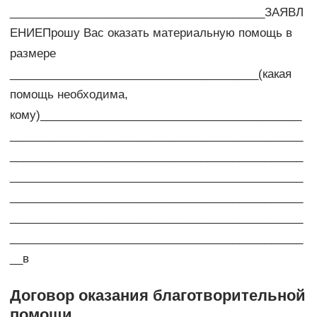
________________________________________ЗАЯВЛ
ЕНИЕПрошу Вас оказать материальную помощь в
размере
_______________________________________(какая
помощь необходима,
кому)_________________________________________
______________________________________________
______________________________________________
______________________________________________
______________________________________________
______________________________________________
______________________________________________
__в
Договор оказания благотворительной
помощи