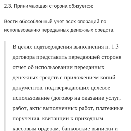
2.3. Принимающая сторона обязуется:
Вести обособленный учет всех операций по
использованию переданных денежных средств.
В целях подтверждения выполнения п. 1.3
договора представить передающей стороне
отчет об использовании переданных
денежных средств с приложением копий
документов, подтверждающих целевое
использование (договор на оказание услуг,
работ, акты выполненных работ, платежные
поручения, квитанции к приходным
кассовым ордерам, банковские выписки и