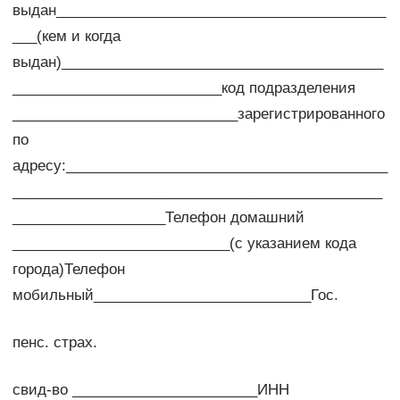
выдан_________________________________________
___(кем и когда
выдан)________________________________________
__________________________код подразделения
____________________________зарегистрированного
по
адресу:________________________________________
______________________________________________
___________________Телефон домашний
___________________________(с указанием кода
города)Телефон
мобильный___________________________Гос.
пенс. страх.
свид-во _______________________ИНН