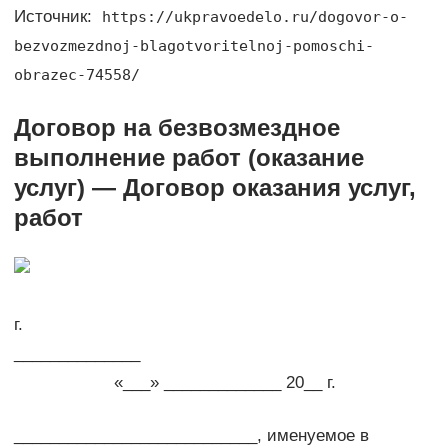
Источник:
https://ukpravoedelo.ru/dogovor-o-
bezvozmezdnoj-blagotvoritelnoj-pomoschi-
obrazec-74558/
Договор на безвозмездное
выполнение работ (оказание
услуг) — Договор оказания услуг,
работ
г.
______________
«___» _____________ 20__ г.
___________________________, именуемое в