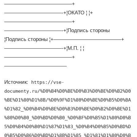
—————————————+
———————————-+¦ОКАТО ¦ ¦+
—————————————+
———————————-+¦Подпись стороны
¦Подпись стороны ¦+—————————————+
———————————-+¦М.П. ¦ ¦
—————————————+
————————————
Источник:
https://vse-
documenty.ru/%D0%B4%D0%BE%D0%B3%D0%BE%D0%B2%D0
%BE%D1%80%D1%8B/%D0%9F%D1%80%D0%BE%D0%B5%D0%BA
%D1%82_%D0%B4%D0%BE%D0%B3%D0%BE%D0%B2%D0%BE%D1
%80%D0%B0_%D0%BD%D0%B0_%D0%BF%D0%B5%D1%80%D0%B
5%D0%B4%D0%B0%D1%87%D1%83_%D0%B4%D0%B5%D0%BD%D
0%B5%D0%B6%D0%BD%D1%8B%D1%85_%D1%81%D1%80%D0%B