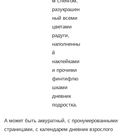
м сленгом,
разукрашен
ный всеми
цветами
радуги,
наполненны
й
наклейками
и прочими
финтифлю
шками
дневник
подростка.
А может быть аккуратный, с пронумерованными
страницами, с календарем дневник взрослого