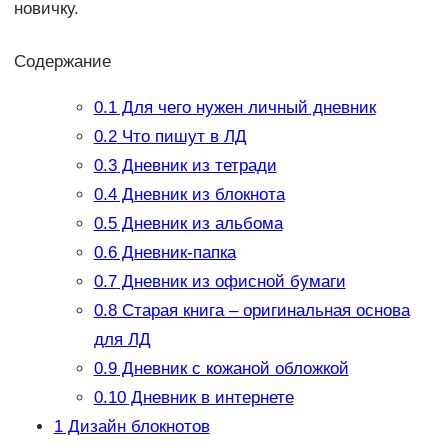
новичку.
Содержание
0.1
Для чего нужен личный дневник
0.2
Что пишут в ЛД
0.3
Дневник из тетради
0.4
Дневник из блокнота
0.5
Дневник из альбома
0.6
Дневник-папка
0.7
Дневник из офисной бумаги
0.8
Старая книга – оригинальная основа
для ЛД
0.9
Дневник с кожаной обложкой
0.10
Дневник в интернете
1
Дизайн блокнотов