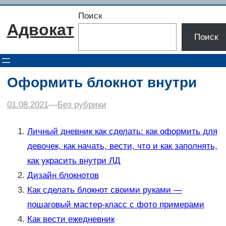
Перейти
Поиск
к
Адвокат
содержимому
Поиск
Оформить блокнот внутри
01.08.2021
–
–
Без рубрики
Личный дневник как сделать: как оформить для
девочек, как начать, вести, что и как заполнять,
как украсить внутри ЛД
Дизайн блокнотов
Как сделать блокнот своими руками —
пошаговый мастер-класс с фото примерами
Как вести ежедневник