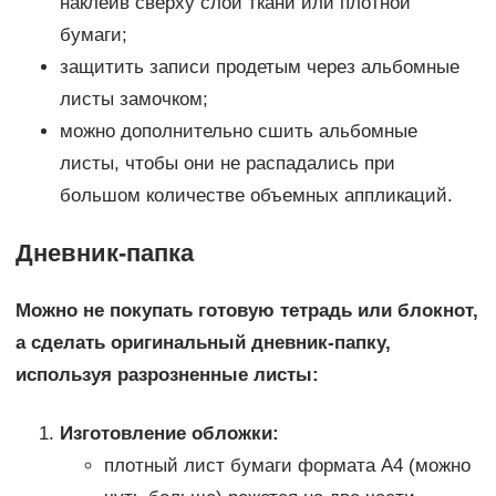
наклеив сверху слой ткани или плотной
бумаги;
защитить записи продетым через альбомные
листы замочком;
можно дополнительно сшить альбомные
листы, чтобы они не распадались при
большом количестве объемных аппликаций.
Дневник-папка
Можно не покупать готовую тетрадь или блокнот,
а сделать оригинальный дневник-папку,
используя разрозненные листы:
Изготовление обложки:
плотный лист бумаги формата А4 (можно