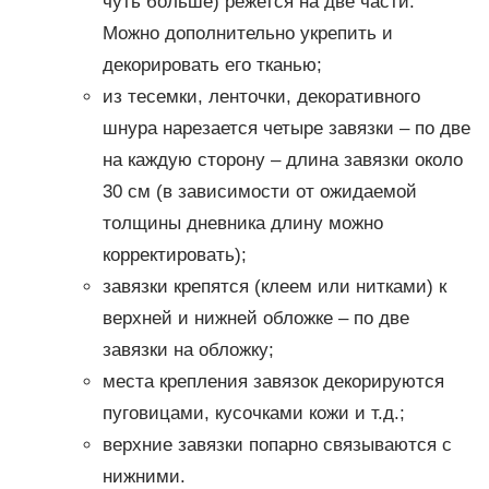
чуть больше) режется на две части.
Можно дополнительно укрепить и
декорировать его тканью;
из тесемки, ленточки, декоративного
шнура нарезается четыре завязки – по две
на каждую сторону – длина завязки около
30 см (в зависимости от ожидаемой
толщины дневника длину можно
корректировать);
завязки крепятся (клеем или нитками) к
верхней и нижней обложке – по две
завязки на обложку;
места крепления завязок декорируются
пуговицами, кусочками кожи и т.д.;
верхние завязки попарно связываются с
нижними.