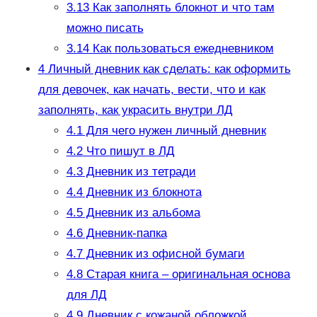
3.13
Как заполнять блокнот и что там
можно писать
3.14
Как пользоваться ежедневником
4
Личный дневник как сделать: как оформить
для девочек, как начать, вести, что и как
заполнять, как украсить внутри ЛД
4.1
Для чего нужен личный дневник
4.2
Что пишут в ЛД
4.3
Дневник из тетради
4.4
Дневник из блокнота
4.5
Дневник из альбома
4.6
Дневник-папка
4.7
Дневник из офисной бумаги
4.8
Старая книга – оригинальная основа
для ЛД
4.9
Дневник с кожаной обложкой