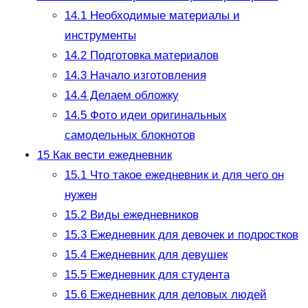
14.1
Необходимые материалы и
инструменты
14.2
Подготовка материалов
14.3
Начало изготовления
14.4
Делаем обложку
14.5
Фото идеи оригинальных
самодельных блокнотов
15
Как вести ежедневник
15.1
Что такое ежедневник и для чего он
нужен
15.2
Виды ежедневников
15.3
Ежедневник для девочек и подростков
15.4
Ежедневник для девушек
15.5
Ежедневник для студента
15.6
Ежедневник для деловых людей