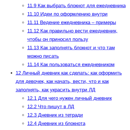
11.9
Как выбрать блокнот для ежедневника
11.10
Идеи по оформлению внутри
11.11
Ведение ежедневника – примеры
11.12
Как правильно вести ежедневник,
чтобы он приносил пользу
11.13
Как заполнять блокнот и что там
можно писать
11.14
Как пользоваться ежедневником
12
Личный дневник как сделать: как оформить
для девочек, как начать, вести, что и как
заполнять, как украсить внутри ЛД
12.1
Для чего нужен личный дневник
12.2
Что пишут в ЛД
12.3
Дневник из тетради
12.4
Дневник из блокнота