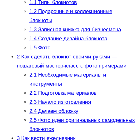
1.1
Типы блокнотов
1.2
Подарочные и коллекционные
блокноты
1.3
Записная книжка для бизнесмена
1.4
Создание дизайна блокнота
1.5
Фото
2
Как сделать блокнот своими руками —
пошаговый мастер-класс с фото примерами
2.1
Необходимые материалы и
инструменты
2.2
Подготовка материалов
2.3
Начало изготовления
2.4
Делаем обложку
2.5
Фото идеи оригинальных самодельных
блокнотов
3
Как вести ежедневник