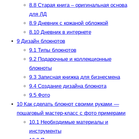
8.8
Старая книга – оригинальная основа
для ЛД
8.9
Дневник с кожаной обложкой
8.10
Дневник в интернете
9
Дизайн блокнотов
9.1
Типы блокнотов
9.2
Подарочные и коллекционные
блокноты
9.3
Записная книжка для бизнесмена
9.4
Создание дизайна блокнота
9.5
Фото
10
Как сделать блокнот своими руками —
пошаговый мастер-класс с фото примерами
10.1
Необходимые материалы и
инструменты