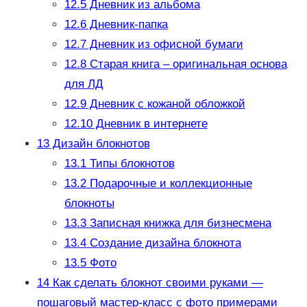
12.5
Дневник из альбома
12.6
Дневник-папка
12.7
Дневник из офисной бумаги
12.8
Старая книга – оригинальная основа
для ЛД
12.9
Дневник с кожаной обложкой
12.10
Дневник в интернете
13
Дизайн блокнотов
13.1
Типы блокнотов
13.2
Подарочные и коллекционные
блокноты
13.3
Записная книжка для бизнесмена
13.4
Создание дизайна блокнота
13.5
Фото
14
Как сделать блокнот своими руками —
пошаговый мастер-класс с фото примерами