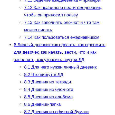
7.11
Ведение ежедневника – примеры
7.12
Как правильно вести ежедневник,
чтобы он приносил пользу
7.13
Как заполнять блокнот и что там
можно писать
7.14
Как пользоваться ежедневником
8
Личный дневник как сделать: как оформить
для девочек, как начать, вести, что и как
заполнять, как украсить внутри ЛД
8.1
Для чего нужен личный дневник
8.2
Что пишут в ЛД
8.3
Дневник из тетради
8.4
Дневник из блокнота
8.5
Дневник из альбома
8.6
Дневник-папка
8.7
Дневник из офисной бумаги