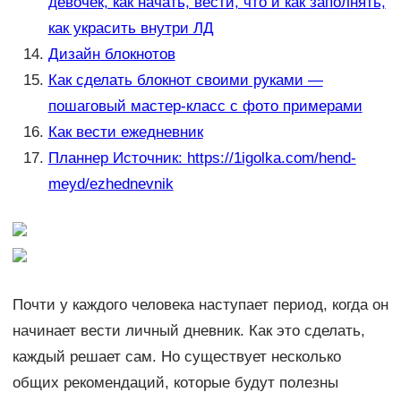
девочек, как начать, вести, что и как заполнять,
как украсить внутри ЛД
Дизайн блокнотов
Как сделать блокнот своими руками —
пошаговый мастер-класс с фото примерами
Как вести ежедневник
Планнер Источник: https://1igolka.com/hend-
meyd/ezhednevnik
Почти у каждого человека наступает период, когда он
начинает вести личный дневник. Как это сделать,
каждый решает сам. Но существует несколько
общих рекомендаций, которые будут полезны