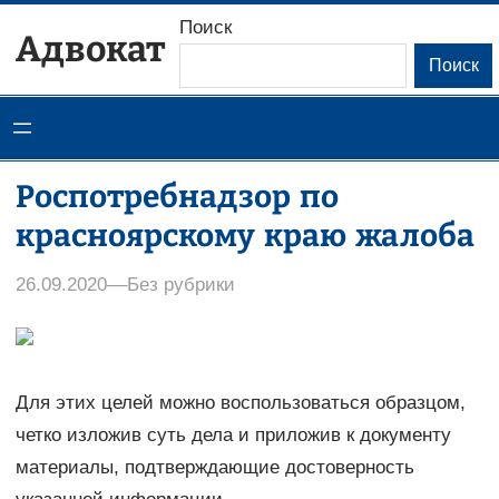
Перейти
Поиск
Адвокат
к
Поиск
содержимому
Роспотребнадзор по
красноярскому краю жалоба
26.09.2020
–
–
Без рубрики
Для этих целей можно воспользоваться образцом,
четко изложив суть дела и приложив к документу
материалы, подтверждающие достоверность