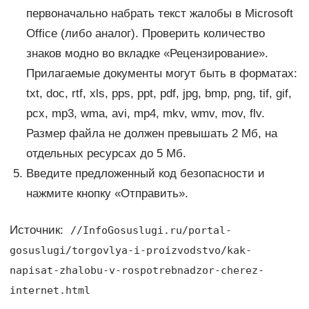
первоначально набрать текст жалобы в Microsoft
Office (либо аналог). Проверить количество
знаков модно во вкладке «Рецензирование».
Прилагаемые документы могут быть в форматах:
txt, doc, rtf, xls, pps, ppt, pdf, jpg, bmp, png, tif, gif,
pcx, mp3, wma, avi, mp4, mkv, wmv, mov, flv.
Размер файла не должен превышать 2 Мб, на
отдельных ресурсах до 5 Мб.
Введите предложенный код безопасности и
нажмите кнопку «Отправить».
Источник:
//InfoGosuslugi.ru/portal-
gosuslugi/torgovlya-i-proizvodstvo/kak-
napisat-zhalobu-v-rospotrebnadzor-cherez-
internet.html