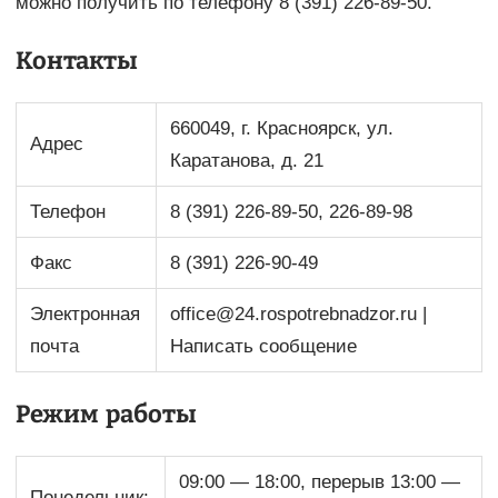
можно получить по телефону 8 (391) 226-89-50.
Контакты
660049, г. Красноярск, ул.
Адрес
Каратанова, д. 21
Телефон
8 (391) 226-89-50, 226-89-98
Факс
8 (391) 226-90-49
Электронная
office@24.rospotrebnadzor.ru |
почта
Написать сообщение
Режим работы
09:00 — 18:00, перерыв 13:00 —
Понедельник: