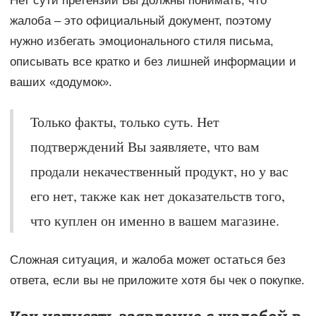
Нет сути претензии Вы должны понимать, что
жалоба – это официальный документ, поэтому
нужно избегать эмоционального стиля письма,
описывать все кратко и без лишней информации и
ваших «додумок».
Только факты, только суть. Нет
подтверждений Вы заявляете, что вам
продали некачественный продукт, но у вас
его нет, также как нет доказательств того,
что куплен он именно в вашем магазине.
Сложная ситуация, и жалоба может остаться без
ответа, если вы не приложите хотя бы чек о покупке.