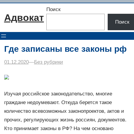
Перейти
Поиск
к
Адвокат
содержимому
Поиск
Где записаны все законы рф
01.12.2020
–
–
Без рубрики
Изучая российское законодательство, многие
граждане недоумевают. Откуда берется такое
количество всевозможных законопроектов, актов и
прочих, регулирующих жизнь россиян, документов.
Кто принимает законы в РФ? На чем основано