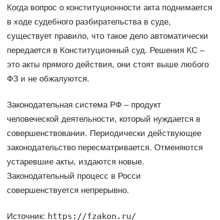
Когда вопрос о конституционности акта поднимается
в ходе судебного разбирательства в суде,
существует правило, что такое дело автоматически
передается в Конституционный суд. Решения КС –
это акты прямого действия, они стоят выше любого
ФЗ и не обжалуются.
Законодательная система РФ – продукт
человеческой деятельности, который нуждается в
совершенствовании. Периодически действующее
законодательство пересматривается. Отменяются
устаревшие акты, издаются новые.
Законодательный процесс в Росси
совершенствуется непрерывно.
https://fzakon.ru/
Источник: