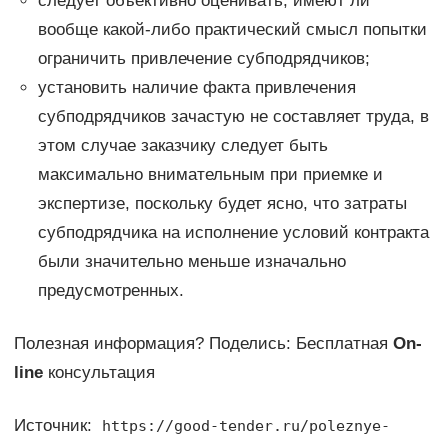
следует объективно оценивать, имеют ли
вообще какой-либо практический смысл попытки
ограничить привлечение субподрядчиков;
установить наличие факта привлечения
субподрядчиков зачастую не составляет труда, в
этом случае заказчику следует быть
максимально внимательным при приемке и
экспертизе, поскольку будет ясно, что затраты
субподрядчика на исполнение условий контракта
были значительно меньше изначально
предусмотренных.
Полезная информация? Поделись: Бесплатная
On-
line
консультация
Источник:
https://good-tender.ru/poleznye-