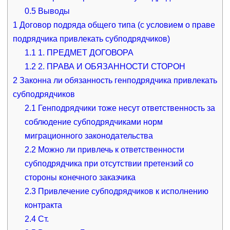
0.5
Выводы
1
Договор подряда общего типа (с условием о праве
подрядчика привлекать субподрядчиков)
1.1
1. ПРЕДМЕТ ДОГОВОРА
1.2
2. ПРАВА И ОБЯЗАННОСТИ СТОРОН
2
Законна ли обязанность генподрядчика привлекать
субподрядчиков
2.1
Генподрядчики тоже несут ответственность за
соблюдение субподрядчиками норм
миграционного законодательства
2.2
Можно ли привлечь к ответственности
субподрядчика при отсутствии претензий со
стороны конечного заказчика
2.3
Привлечение субподрядчиков к исполнению
контракта
2.4
Ст.