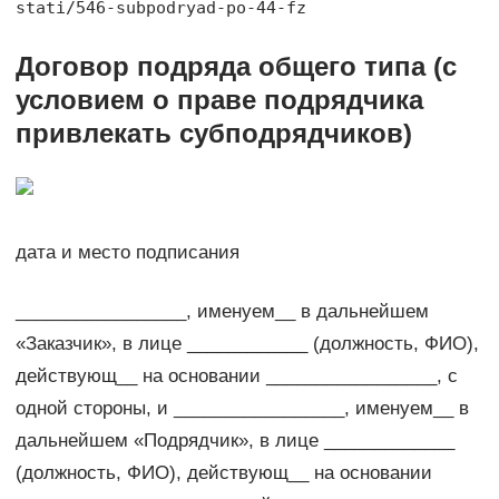
stati/546-subpodryad-po-44-fz
Договор подряда общего типа (с
условием о праве подрядчика
привлекать субподрядчиков)
дата и место подписания
_________________, именуем__ в дальнейшем
«Заказчик», в лице ____________ (должность, ФИО),
действующ__ на основании _________________, с
одной стороны, и _________________, именуем__ в
дальнейшем «Подрядчик», в лице _____________
(должность, ФИО), действующ__ на основании