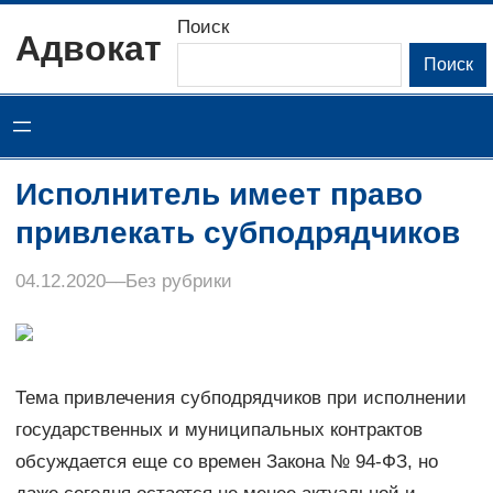
Перейти
Поиск
Адвокат
к
Поиск
содержимому
Исполнитель имеет право
привлекать субподрядчиков
04.12.2020
–
–
Без рубрики
Тема привлечения субподрядчиков при исполнении
государственных и муниципальных контрактов
обсуждается еще со времен Закона № 94-ФЗ, но