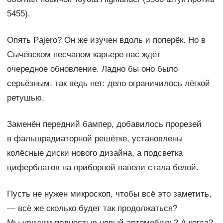
5455).
Опять Pajero? Он же изучен вдоль и поперёк. Но в
Сычёвском песчаном карьере нас ждёт
очередное обновление. Ладно бы оно было
серьёзным, так ведь нет: дело ограничилось лёгкой
ретушью.
Заменён передний бампер, добавилось прорезей
в фальшрадиаторной решётке, установлены
колёсные диски нового дизайна, а подсветка
циферблатов на приборной панели стала белой.
Пусть не нужен микроскоп, чтобы всё это заметить,
— всё же сколько будет так продолжаться?
Мы увидим полностью новый автомобиль? А когда?