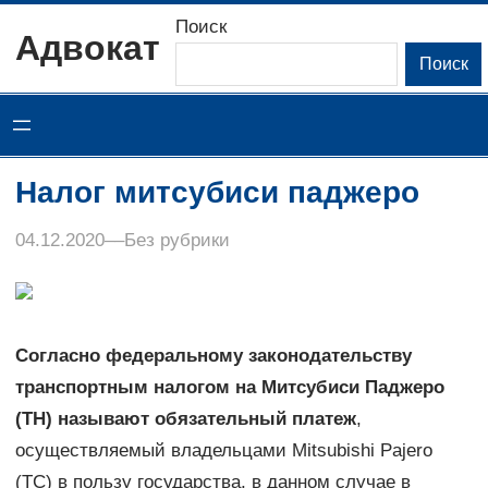
Перейти
Поиск
Адвокат
к
Поиск
содержимому
Налог митсубиси паджеро
04.12.2020
–
–
Без рубрики
Согласно федеральному законодательству
транспортным налогом на Митсубиси Паджеро
(ТН) называют обязательный платеж
,
осуществляемый владельцами Mitsubishi Pajero
(ТС) в пользу государства, в данном случае в