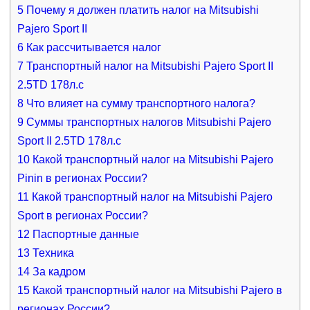
5
Почему я должен платить налог на Mitsubishi
Pajero Sport II
6
Как рассчитывается налог
7
Транспортный налог на Mitsubishi Pajero Sport II
2.5TD 178л.с
8
Что влияет на сумму транспортного налога?
9
Суммы транспортных налогов Mitsubishi Pajero
Sport II 2.5TD 178л.с
10
Какой транспортный налог на Mitsubishi Pajero
Pinin в регионах России?
11
Какой транспортный налог на Mitsubishi Pajero
Sport в регионах России?
12
Паспортные данные
13
Техника
14
За кадром
15
Какой транспортный налог на Mitsubishi Pajero в
регионах России?