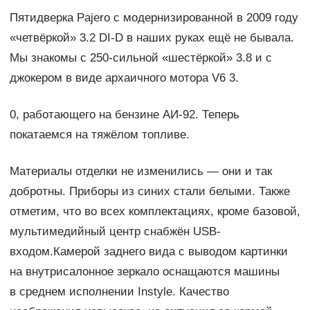
Пятидверка Pajero с модернизированной в 2009 году
«четвёркой» 3.2 DI-D в наших руках ещё не бывала.
Мы знакомы с 250-сильной «шестёркой» 3.8 и с
джокером в виде архаичного мотора V6 3.
0, работающего на бензине АИ-92. Теперь
покатаемся на тяжёлом топливе.
Материалы отделки не изменились — они и так
добротны. Приборы из синих стали белыми. Также
отметим, что во всех комплектациях, кроме базовой,
мультимедийный центр снабжён USB-
входом.Камерой заднего вида с выводом картинки
на внутрисалонное зеркало оснащаются машины
в среднем исполнении Instyle. Качество