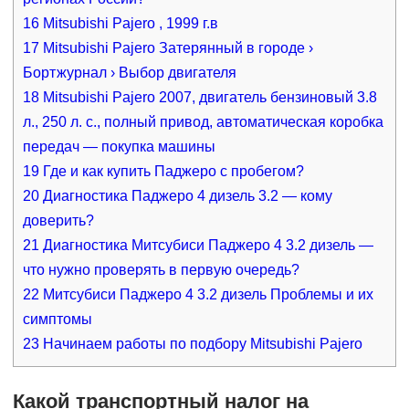
16
Mitsubishi Pajero , 1999 г.в
17
Mitsubishi Pajero Затерянный в городе ›
Бортжурнал › Выбор двигателя
18
Mitsubishi Pajero 2007, двигатель бензиновый 3.8
л., 250 л. с., полный привод, автоматическая коробка
передач — покупка машины
19
Где и как купить Паджеро с пробегом?
20
Диагностика Паджеро 4 дизель 3.2 — кому
доверить?
21
Диагностика Митсубиси Паджеро 4 3.2 дизель —
что нужно проверять в первую очередь?
22
Митсубиси Паджеро 4 3.2 дизель Проблемы и их
симптомы
23
Начинаем работы по подбору Mitsubishi Pajero
Какой транспортный налог на