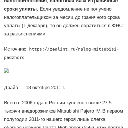
налогообложения, налоговая база и граничные
сроки уплаты.
Если уведомление не получено
налогоплательщиком за месяц до граничного срока
уплаты (1 декабря), то он должен обратиться в ФНС
за разъяснениями.
Источник:
https://zealint.ru/nalog-mitsubisi-
padzhero
Драйв — 18 октября 2011 г.
Всего с 2006 года в России куплено свыше 27,5
тысячи внедорожников Mitsubishi Pajero IV. В первом
полугодии 2011-го нашего героя лишь слегка
обогнал новичок Toyota Highlander (5566 штук против