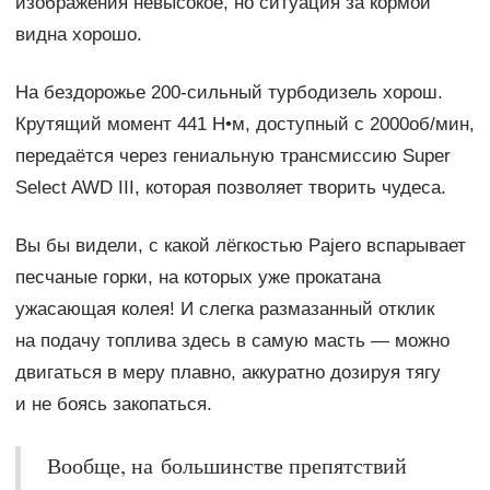
изображения невысокое, но ситуация за кормой
видна хорошо.
На бездорожье 200-сильный турбодизель хорош.
Крутящий момент 441 Н•м, доступный с 2000об/мин,
передаётся через гениальную трансмиссию Super
Select AWD III, которая позволяет творить чудеса.
Вы бы видели, с какой лёгкостью Pajero вспарывает
песчаные горки, на которых уже прокатана
ужасающая колея! И слегка размазанный отклик
на подачу топлива здесь в самую масть — можно
двигаться в меру плавно, аккуратно дозируя тягу
и не боясь закопаться.
Вообще, на большинстве препятствий