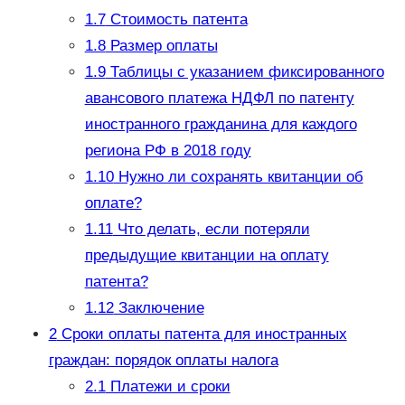
1.7
Стоимость патента
1.8
Размер оплаты
1.9
Таблицы с указанием фиксированного
авансового платежа НДФЛ по патенту
иностранного гражданина для каждого
региона РФ в 2018 году
1.10
Нужно ли сохранять квитанции об
оплате?
1.11
Что делать, если потеряли
предыдущие квитанции на оплату
патента?
1.12
Заключение
2
Сроки оплаты патента для иностранных
граждан: порядок оплаты налога
2.1
Платежи и сроки