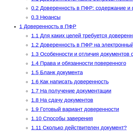
0.2
Доверенность в ПФР: содержание и
0.3
Нюансы
1
Доверенность в ПФР
1.1
Для каких целей требуется доверен
1.2
Доверенность в ПФР на электронный
1.3
Особенности и отличия документов от
1.4
Права и обязанности поверенного
1.5
Бланк документа
1.6
Как написать доверенность
1.7
На получение документации
1.8
На сдачу документов
1.9
Готовый вариант доверенности
1.10
Способы заверения
1.11
Сколько действителен документ?