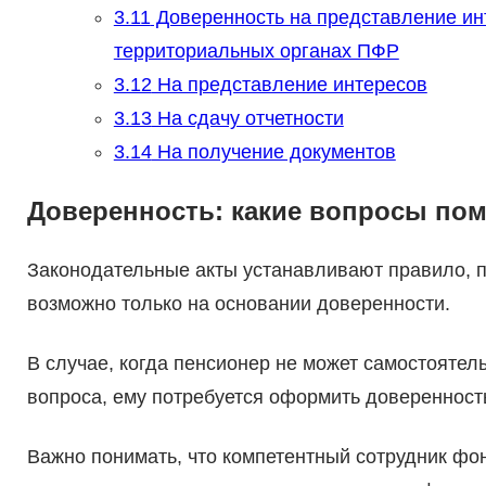
3.11
Доверенность на представление ин
территориальных органах ПФР
3.12
На представление интересов
3.13
На сдачу отчетности
3.14
На получение документов
Доверенность: какие вопросы по
Законодательные акты устанавливают правило, 
возможно только на основании доверенности.
В случае, когда пенсионер не может самостояте
вопроса, ему потребуется оформить доверенность
Важно понимать, что компетентный сотрудник фо