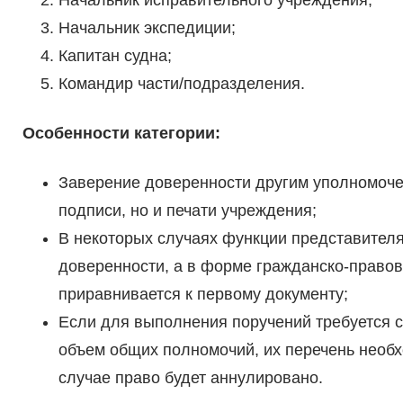
Начальник экспедиции;
Капитан судна;
Командир части/подразделения.
Особенности категории:
Заверение доверенности другим уполномочен
подписи, но и печати учреждения;
В некоторых случаях функции представител
доверенности, а в форме гражданско-правов
приравнивается к первому документу;
Если для выполнения поручений требуется 
объем общих полномочий, их перечень необх
случае право будет аннулировано.