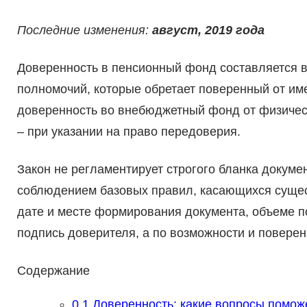
Последние изменения:
август, 2019 года
Доверенность в пенсионный фонд составляется в
полномочий, которые обретает поверенный от им
доверенность во внебюджетный фонд от физическ
– при указании на право передоверия.
Закон не регламентирует строгого бланка докуме
соблюдением базовых правил, касающихся сущес
дате и месте формирования документа, объеме п
подпись доверителя, а по возможности и поверен
Содержание
0.1
Доверенность: какие вопросы помож