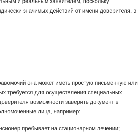
льным и реальным заявителем, поскольку
дически значимых действий от имени доверителя, в
равомочий она может иметь простую письменную или
ых требуется для осуществления специальных
доверителя возможности заверить документ в
полномоченные лица, например:
нсионер пребывает на стационарном лечении;