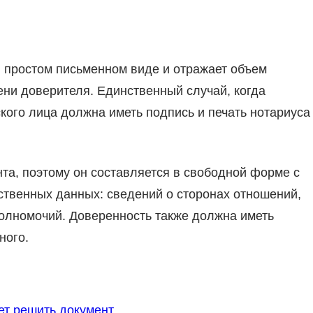
 простом письменном виде и отражает объем
ени доверителя. Единственный случай, когда
ого лица должна иметь подпись и печать нотариуса
нта, поэтому он составляется в свободной форме с
твенных данных: сведений о сторонах отношений,
олномочий. Доверенность также должна иметь
ного.
ет решить документ