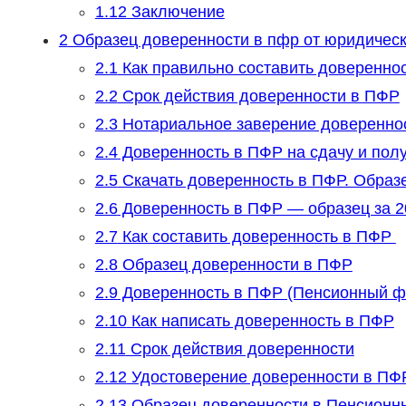
1.12
Заключение
2
Образец доверенности в пфр от юридическ
2.1
Как правильно составить доверенно
2.2
Срок действия доверенности в ПФР
2.3
Нотариальное заверение доверенно
2.4
Доверенность в ПФР на сдачу и пол
2.5
Скачать доверенность в ПФР. Образ
2.6
Доверенность в ПФР — образец за 2
2.7
Как составить доверенность в ПФР
2.8
Образец доверенности в ПФР
2.9
Доверенность в ПФР (Пенсионный ф
2.10
Как написать доверенность в ПФР
2.11
Срок действия доверенности
2.12
Удостоверение доверенности в ПФ
2.13
Образец доверенности в Пенсионн