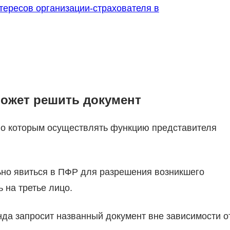
тересов организации-страхователя в
может решить документ
по которым осуществлять функцию представителя
льно явиться в ПФР для разрешения возникшего
 на третье лицо.
нда запросит названный документ вне зависимости о