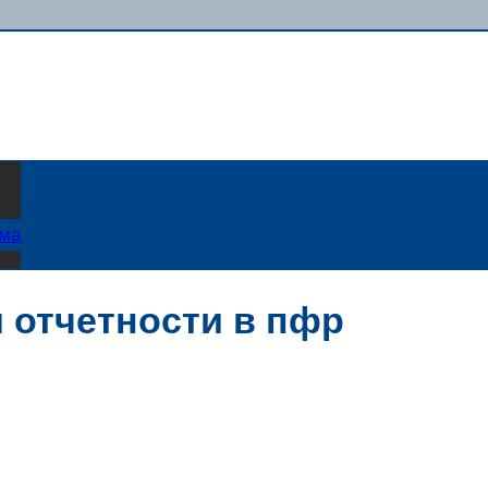
ама
 отчетности в пфр