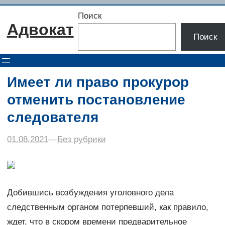
Перейти
Поиск
к
Адвокат
содержимому
Поиск
Имеет ли право прокурор
отменить постановление
следователя
01.08.2021
–
–
Без рубрики
Добившись возбуждения уголовного дела
следственным органом потерпевший, как правило,
ждет, что в скором времени предварительное