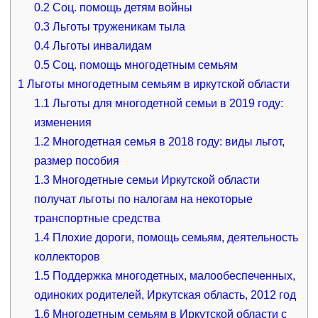
0.2
Соц. помощь детям войны
0.3
Льготы труженикам тыла
0.4
Льготы инвалидам
0.5
Соц. помощь многодетным семьям
1
Льготы многодетным семьям в иркутской области
1.1
Льготы для многодетной семьи в 2019 году:
изменения
1.2
Многодетная семья в 2018 году: виды льгот,
размер пособия
1.3
Многодетные семьи Иркутской области
получат льготы по налогам на некоторые
транспортные средства
1.4
Плохие дороги, помощь семьям, деятельность
коллекторов
1.5
Поддержка многодетных, малообеспеченных,
одиноких родителей, Иркутская область, 2012 год
1.6
Многодетным семьям в Иркутской области с