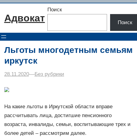
Перейти
Поиск
к
Адвокат
содержимому
Поиск
Льготы многодетным семьям
иркутск
28.11.2020
–
–
Без рубрики
На какие льготы в Иркутской области вправе
рассчитывать лица, достигшие пенсионного
возраста, инвалиды, семьи, воспитывающие трех и
более детей – рассмотрим далее.