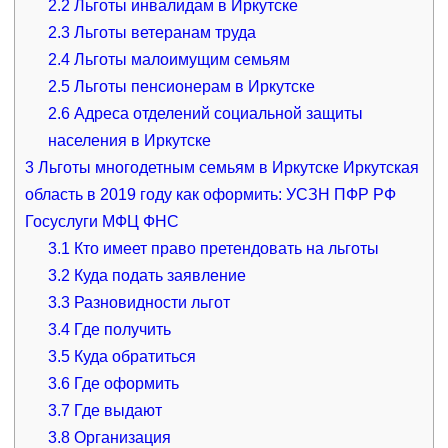
2.2
Льготы инвалидам в Иркутске
2.3
Льготы ветеранам труда
2.4
Льготы малоимущим семьям
2.5
Льготы пенсионерам в Иркутске
2.6
Адреса отделений социальной защиты
населения в Иркутске
3
Льготы многодетным семьям в Иркутске Иркутская
область в 2019 году как оформить: УСЗН ПФР РФ
Госуслуги МФЦ ФНС
3.1
Кто имеет право претендовать на льготы
3.2
Куда подать заявление
3.3
Разновидности льгот
3.4
Где получить
3.5
Куда обратиться
3.6
Где оформить
3.7
Где выдают
3.8
Организация