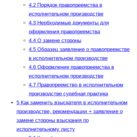
4.2
Порядок правопреемства в
исполнительном производстве
4.3
Необходимые документы для
оформления правопреемства
4.4
О замене стороны
4.5
Образец заявление о правопреемстве
в исполнительном производстве
4.6
Оформление правопреемства в
исполнительном производстве
4.7
Правопреемство в исполнительном
производстве судебная практика
5
Как заменить взыскателя в исполнительном
производстве, рекомендации + заявление о
замене стороны взыскания по
исполнительному листу