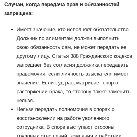
Случаи, когда передача прав и обязанностей
запрещена:
Имеет значение, кто исполняет обязательство.
Должник по алиментам должен выполнить
свою обязанность сам, не может передать ее
другому лицу. Статья 388 Гражданского кодекса
запрещает без согласия должника передавать
правомочия, если личность взыскателя имеет
значение. Если суд рассматривает спор о
расторжении брака, то сторону также заменить
нельзя.
Нельзя передать полномочия в спорах о
восстановлении на работе уволенного
сотрудника. В споре выступают стороны
трудовых отношений: компания и работник.