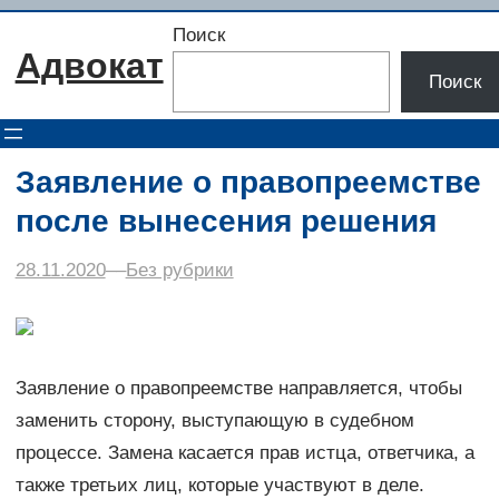
Перейти
Поиск
к
Адвокат
содержимому
Поиск
Заявление о правопреемстве
после вынесения решения
28.11.2020
–
–
Без рубрики
Заявление о правопреемстве направляется, чтобы
заменить сторону, выступающую в судебном
процессе. Замена касается прав истца, ответчика, а
также третьих лиц, которые участвуют в деле.