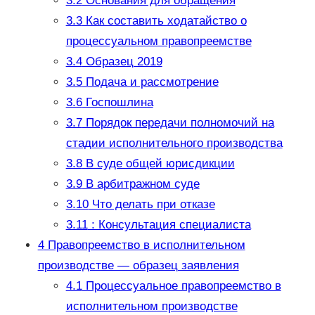
3.2
Основания для обращения
3.3
Как составить ходатайство о
процессуальном правопреемстве
3.4
Образец 2019
3.5
Подача и рассмотрение
3.6
Госпошлина
3.7
Порядок передачи полномочий на
стадии исполнительного производства
3.8
В суде общей юрисдикции
3.9
В арбитражном суде
3.10
Что делать при отказе
3.11
: Консультация специалиста
4
Правопреемство в исполнительном
производстве — образец заявления
4.1
Процессуальное правопреемство в
исполнительном производстве