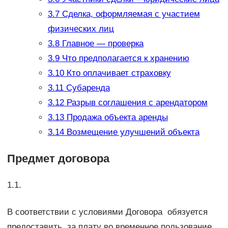
3.7
Сделка, оформляемая с участием
физических лиц
3.8
Главное — проверка
3.9
Что предполагается к хранению
3.10
Кто оплачивает страховку
3.11
Субаренда
3.12
Разрыв соглашения с арендатором
3.13
Продажа объекта аренды
3.14
Возмещение улучшений объекта
Предмет договора
1.1.
В соответствии с условиями Договора обязуется
предоставить за плату во временное пользование