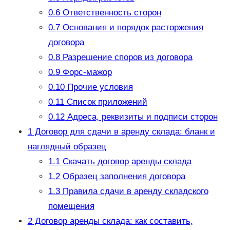
0.6
Ответственность сторон
0.7
Основания и порядок расторжения
договора
0.8
Разрешение споров из договора
0.9
Форс-мажор
0.10
Прочие условия
0.11
Список приложений
0.12
Адреса, реквизиты и подписи сторон
1
Договор для сдачи в аренду склада: бланк и
наглядный образец
1.1
Скачать договор аренды склада
1.2
Образец заполнения договора
1.3
Правила сдачи в аренду складского
помещения
2
Договор аренды склада: как составить,