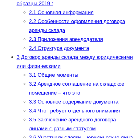
образцы 2019 г
2.1
Основная информация
2.2
Особенности оформления договора
аренды склада
2.3
Приложения арендодателя
2.4
Структура документа
3
Договор аренды склада между юридическими
или физическими
3.1
Общие моменты
3.2
Арендное соглашение на складское
помещение – что это
3.3
Основное содержание документа
3.4
Что требует отдельного внимания
3.5
Заключение арендного договора
лицами с разным статусом
3.6
Участники сделки – юридические лица