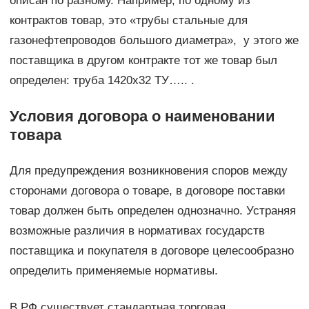
описан по разному. Например, по одному из
контрактов товар, это «трубы стальные для
газонефтепроводов большого диаметра», у этого же
поставщика в другом контракте тот же товар был
определен: труба 1420х32 ТУ….. .
Условия договора о наименовании
товара
Для предупреждения возникновения споров между
сторонами договора о товаре, в договоре поставки
товар должен быть определен однозначно. Устраняя
возможные различия в нормативах государств
поставщика и покупателя в договоре целесообразно
определить применяемые нормативы.
В РФ существует стандартная торговая