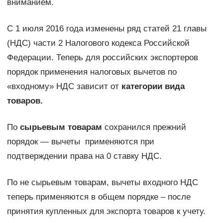
вниманием.
С 1 июля 2016 года изменены ряд статей 21 главы
(НДС) части 2 Налогового кодекса Российской
Федерации. Теперь для российских экспортеров
порядок применения налоговых вычетов по
«входному» НДС зависит от
категории вида
товаров.
По
сырьевым товарам
сохранился прежний
порядок — вычеты применяются при
подтверждении права на 0 ставку НДС.
По не сырьевым товарам, вычеты входного НДС
теперь применяются в общем порядке – после
принятия купленных для экспорта товаров к учету.