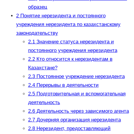
образец
2
Понятие нерезидента и постоянного
учреждения нерезидента по казахстанскому
законодательству
2.1
Значение статуса нерезидента и
постоянного учреждения нерезидента
2.2
Кто относится к нерезидентам в
Казахстане?
2.3
Постоянное учреждение нерезидента
2.4
Перерывы в деятельности
2.5
Подготовительная и вспомогательная
деятельность
2.6
Деятельность через зависимого агента
2.7
Дочерняя организация нерезидента
2.8
Нерезидент, предоставляющий