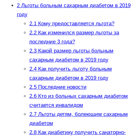
2
Льготы больным сахарным диабетом в 2019
году
2.1
Кому предоставляется льгота?
2.2
Как изменился размер льготы за
последние 3 года?
2.3
Какой размер льготы больным
сахарным диабетом в 2019 году
2.4
Как получить льготу больным
сахарным диабетом в 2019 году
2.5
Последние новости
2.6
Кто из больных сахарным диабетом
считается инвалидом
2.7
Льготы детям, болеющим сахарным
диабетом
2.8
Как диабетику получить санаторно-