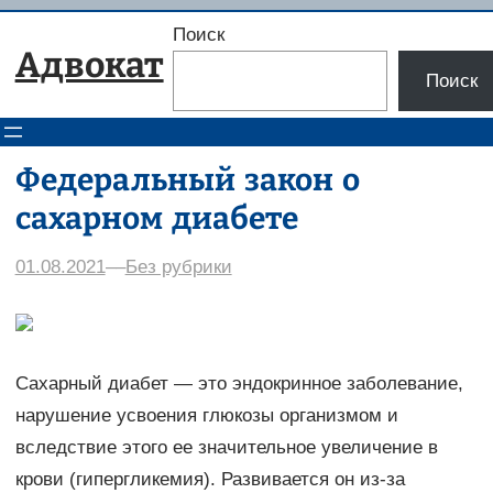
Перейти
Поиск
к
Адвокат
содержимому
Поиск
Федеральный закон о
сахарном диабете
01.08.2021
–
–
Без рубрики
Сахарный диабет — это эндокринное заболевание,
нарушение усвоения глюкозы организмом и
вследствие этого ее значительное увеличение в
крови (гипергликемия). Развивается он из-за