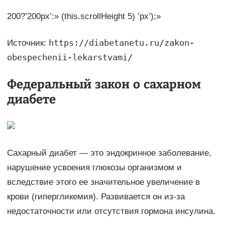
200?’200px’:» (this.scrollHeight 5) ’px’);»
https://diabetanetu.ru/zakon-
Источник:
obespechenii-lekarstvami/
Федеральный закон о сахарном
диабете
Сахарный диабет — это эндокринное заболевание,
нарушение усвоения глюкозы организмом и
вследствие этого ее значительное увеличение в
крови (гипергликемия). Развивается он из-за
недостаточности или отсутствия гормона инсулина.