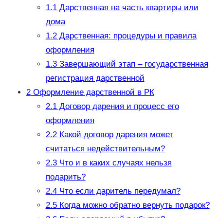
1.1
Дарственная на часть квартиры или
дома
1.2
Дарственная: процедуры и правила
оформления
1.3
Завершающий этап – государственная
регистрация дарственной
2
Оформление дарственной в РК
2.1
Договор дарения и процесс его
оформления
2.2
Какой договор дарения может
считаться недействительным?
2.3
Что и в каких случаях нельзя
подарить?
2.4
Что если даритель передумал?
2.5
Когда можно обратно вернуть подарок?