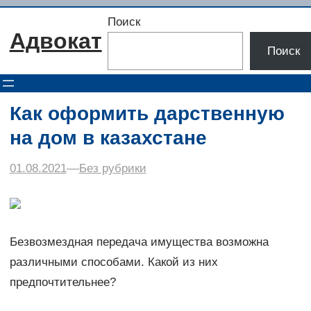
Перейти
Поиск
к
Адвокат
содержимому
Поиск
Как оформить дарственную
на дом в казахстане
01.08.2021
–
–
Без рубрики
Безвозмездная передача имущества возможна
различными способами. Какой из них
предпочтительнее?