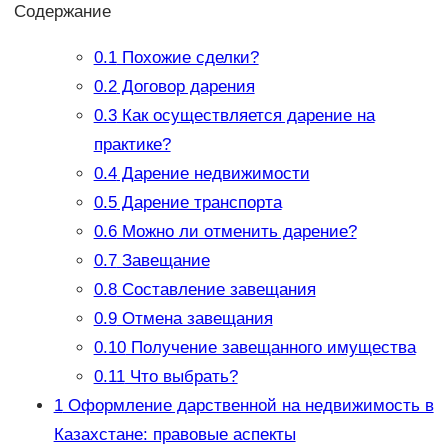
Содержание
0.1
Похожие сделки?
0.2
Договор дарения
0.3
Как осуществляется дарение на
практике?
0.4
Дарение недвижимости
0.5
Дарение транспорта
0.6
Можно ли отменить дарение?
0.7
Завещание
0.8
Составление завещания
0.9
Отмена завещания
0.10
Получение завещанного имущества
0.11
Что выбрать?
1
Оформление дарственной на недвижимость в
Казахстане: правовые аспекты