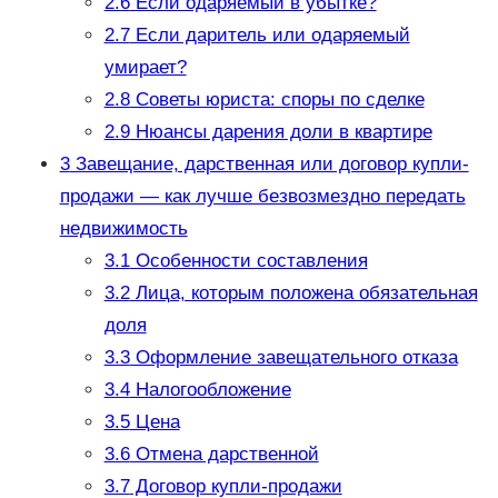
2.6
Если одаряемый в убытке?
2.7
Если даритель или одаряемый
умирает?
2.8
Советы юриста: споры по сделке
2.9
Нюансы дарения доли в квартире
3
Завещание, дарственная или договор купли-
продажи — как лучше безвозмездно передать
недвижимость
3.1
Особенности составления
3.2
Лица, которым положена обязательная
доля
3.3
Оформление завещательного отказа
3.4
Налогообложение
3.5
Цена
3.6
Отмена дарственной
3.7
Договор купли-продажи