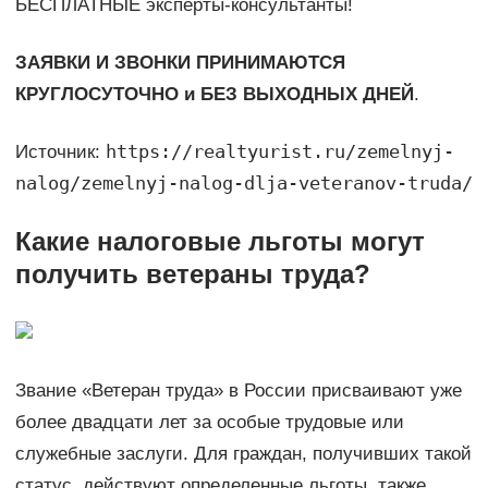
БЕСПЛАТНЫЕ эксперты-консультанты!
ЗАЯВКИ И ЗВОНКИ ПРИНИМАЮТСЯ
КРУГЛОСУТОЧНО и БЕЗ ВЫХОДНЫХ ДНЕЙ
.
https://realtyurist.ru/zemelnyj-
Источник:
nalog/zemelnyj-nalog-dlja-veteranov-truda/
Какие налоговые льготы могут
получить ветераны труда?
Звание «Ветеран труда» в России присваивают уже
более двадцати лет за особые трудовые или
служебные заслуги. Для граждан, получивших такой
статус, действуют определенные льготы, также