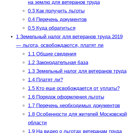
на землю для ветеранов труда
0.3
Как получить льготы
0.4
Перечень документов
0.5
Куда обратиться
1
Земельный налог для ветеранов труда 2019
— льгота, освобождаются, платят ли
1.1
Общие сведения
1.2
Законодательная база
1.3
Земельный налог для ветеранов труда
1.4
Платят ли?
1.5
Кто еще освобождается от уплаты?
1.6
Порядок оформления льготы
1.7
Перечень необходимых документов
1.8
Особенности для жителей Московской
области
1.9
На видео о льготах ветеранам труда