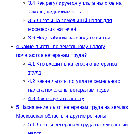
3.4
Как регулируется уплата налогов на
землю, недвижимость
3.5
Льготы на земельный налог для
московских жителей
3.6
Недоработки законодательства
4
Какие льготы по земельному налогу
полагаются ветеранам труда?
4.1
Кто входит в категорию ветеранов
труда
4.2
Какие льготы по уплате земельного
налога положены ветеранам труда
4.3
Как получить льготу
5
Назначение льгот ветеранам труда на землю:
Московская область и другие регионы
5.1
Льготы ветеранам труда на земельный
налог