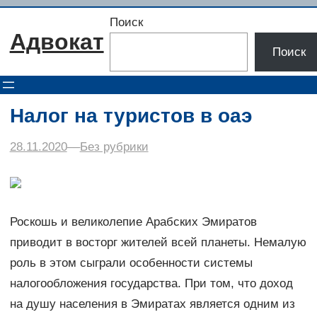
Перейти
Поиск
к
Адвокат
содержимому
Поиск
Налог на туристов в оаэ
28.11.2020
–
–
Без рубрики
Роскошь и великолепие Арабских Эмиратов
приводит в восторг жителей всей планеты. Немалую
роль в этом сыграли особенности системы
налогообложения государства. При том, что доход
на душу населения в Эмиратах является одним из