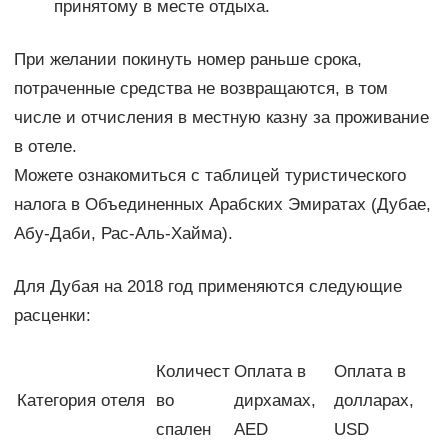
принятому в месте отдыха.
При желании покинуть номер раньше срока,
потраченные средства не возвращаются, в том
числе и отчисления в местную казну за проживание
в отеле.
Можете ознакомиться с таблицей туристического
налога в Объединенных Арабских Эмиратах (Дубае,
Абу-Даби, Рас-Аль-Хайма).
Для Дубая на 2018 год применяются следующие
расценки:
Количест
Оплата в
Оплата в
Категория отеля
во
дирхамах,
долларах,
спален
AED
USD