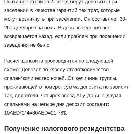
Почти все отели от 4 звезд берут депозиты при
заселении в качестве гарантий тех трат, которые
могут возникнуть при заселении. Он составляет 30-
260 долларов за ночь. В день выселения все
возвращается назад, если проблем при посещении
заведения не было.
Расчет депозита производится по следующей
схеме: Депозит по классу отеля*количество
спален*количество ночей. От величины группы,
проживающей в номере, сумма депозита не зависит.
Так, для отеля четырех звезд Абу-Даби с двумя
спальнями на четыре дня депозит составит:
10AED*2*4=80AED=21,78$.
Получение налогового резидентства