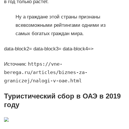
в год только растет.
Ну а граждане этой страны признаны
всевозможными рейтингами одними из
самых богатых граждан мира.
data-block2= data-block3= data-block4=>
https://vne-
Источник:
berega.ru/articles/biznes-za-
graniczej/nalogi-v-oae.html
Туристический сбор в ОАЭ в 2019
году