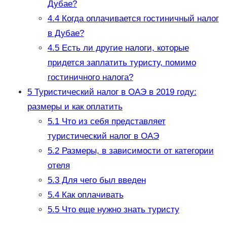
Дубае?
4.4
Когда оплачивается гостиничный налог
в Дубае?
4.5
Есть ли другие налоги, которые
придется заплатить туристу, помимо
гостиничного налога?
5
Туристический налог в ОАЭ в 2019 году:
размеры и как оплатить
5.1
Что из себя представляет
туристический налог в ОАЭ
5.2
Размеры, в зависимости от категории
отеля
5.3
Для чего был введен
5.4
Как оплачивать
5.5
Что еще нужно знать туристу