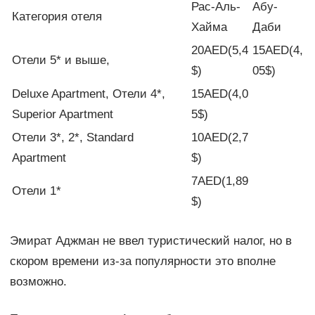
Рас-Аль-
Абу-
Категория отеля
Хайма
Даби
20AED(5,4
15AED(4,
Отели 5* и выше,
$)
05$)
Deluxe Apartment, Отели 4*,
15AED(4,0
Superior Apartment
5$)
Отели 3*, 2*, Standard
10AED(2,7
Apartment
$)
7AED(1,89
Отели 1*
$)
Эмират Аджман не ввел туристический налог, но в
скором времени из-за популярности это вполне
возможно.