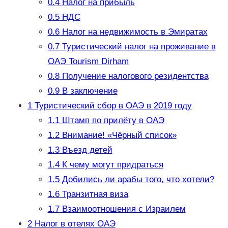
0.4
Налог на прибыль
0.5
НДС
0.6
Налог на недвижимость в Эмиратах
0.7
Туристический налог на проживание в
ОАЭ Tourism Dirham
0.8
Получение налогового резидентства
0.9
В заключение
1
Туристический сбор в ОАЭ в 2019 году
1.1
Штамп по прилёту в ОАЭ
1.2
Внимание! «Чёрный список»
1.3
Въезд детей
1.4
К чему могут придраться
1.5
Добились ли арабы того, что хотели?
1.6
Транзитная виза
1.7
Взаимоотношения с Израилем
2
Налог в отелях ОАЭ