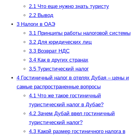
2.1
Что еще нужно знать туристу
2.2
Вывод
3
Налоги в ОАЭ
3.1
Принципы работы налоговой системы
3.2
Для юридических лиц
3.3
Возврат НДС
3.4
Как в других странах
3.5
Туристический налог
4
Гостиничный налог в отелях Дубая – цены и
самые распространенные вопросы
4.1
Что же такое гостиничный
туристический налог в Дубае?
4.2
Зачем Дубай ввел гостиничный
туристический налог?
4.3
Какой размер гостиничного налога в