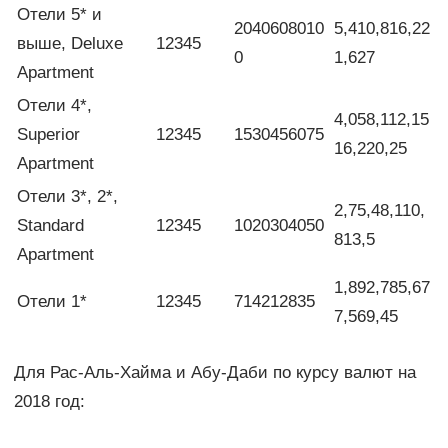
Отели 5* и
2040608010
5,410,816,22
выше, Deluxe
12345
0
1,627
Apartment
Отели 4*,
4,058,112,15
Superior
12345
1530456075
16,220,25
Apartment
Отели 3*, 2*,
2,75,48,110,
Standard
12345
1020304050
813,5
Apartment
1,892,785,67
Отели 1*
12345
714212835
7,569,45
Для Рас-Аль-Хайма и Абу-Даби по курсу валют на
2018 год: