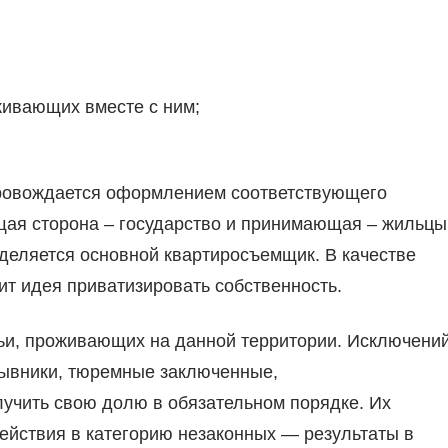
живающих вместе с ним;
провождается оформлением соответствующего
щая сторона – государство и принимающая – жильцы
деляется основной квартиросъемщик. В качестве
ит идея приватизировать собственность.
мьи, проживающих на данной территории. Исключени
зывники, тюремные заключенные,
учить свою долю в обязательном порядке. Их
йствия в категорию незаконных — результаты в