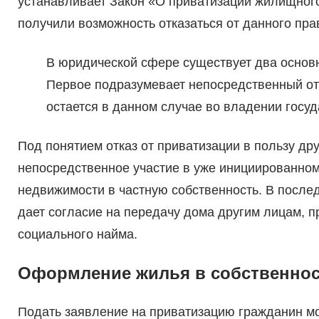
устанавливает Закон «О приватизации жилищног
получили возможность отказаться от данного пра
В юридической сфере существует два основ
Первое подразумевает непосредственный отк
остается в данном случае во владении госуд
Под понятием отказ от приватизации в пользу др
непосредственное участие в уже инициированно
недвижимости в частную собственность. В после
дает согласие на передачу дома другим лицам, 
социального найма.
Оформление жилья в собственнос
Подать заявление на приватизацию гражданин м