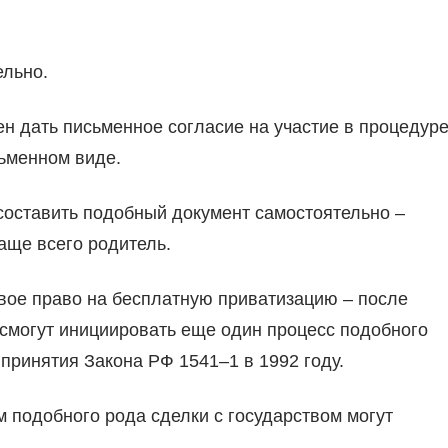
ельно.
дать письменное согласие на участие в процедур
ьменном виде.
составить подобный документ самостоятельно –
чаще всего родитель.
 свое право на бесплатную приватизацию – после
смогут инициировать еще один процесс подобного
принятия Закона РФ 1541–1 в 1992 году.
м подобного рода сделки с государством могут