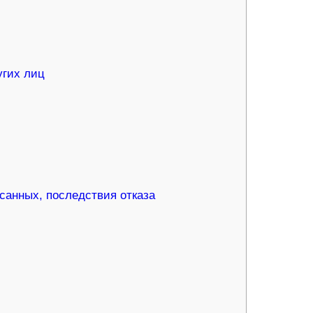
угих лиц
санных, последствия отказа