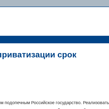
приватизации срок
оим подопечным Российское государство. Реализовать