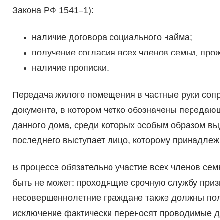
Закона РФ 1541–1):
наличие договора социального найма;
получение согласия всех членов семьи, про
наличие прописки.
Передача жилого помещения в частные руки со
документа, в котором четко обозначены передаю
данного дома, среди которых особым образом вы
последнего выступает лицо, которому принадлеж
В процессе обязательно участие всех членов се
быть не может: проходящие срочную службу при
несовершеннолетние граждане также должны пол
исключение фактически переносят проводимые де