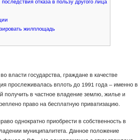
последствия отказа в пользу другого лица
ции
изировать жилплощадь
о власти государства, граждане в качестве
ия прослеживалась вплоть до 1991 года – именно в
й получить в частное владение землю, жилье и
креплено право на бесплатную приватизацию.
раво однократно приобрести в собственность в
владении муниципалитета. Данное положение