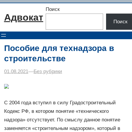
Перейти
Поиск
к
Адвокат
содержимому
Поиск
Пособие для технадзора в
строительстве
01.08.2021
–
–
Без рубрики
С 2004 года вступил в силу Градостроительный
Кодекс РФ, в котором понятие «технического
надзора» отсутствует. По смыслу данное понятие
заменяется «строительным надзором», который в