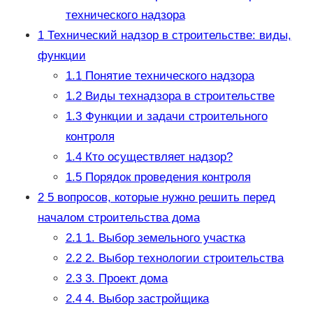
технического надзора
1
Технический надзор в строительстве: виды,
функции
1.1
Понятие технического надзора
1.2
Виды технадзора в строительстве
1.3
Функции и задачи строительного
контроля
1.4
Кто осуществляет надзор?
1.5
Порядок проведения контроля
2
5 вопросов, которые нужно решить перед
началом строительства дома
2.1
1. Выбор земельного участка
2.2
2. Выбор технологии строительства
2.3
3. Проект дома
2.4
4. Выбор застройщика