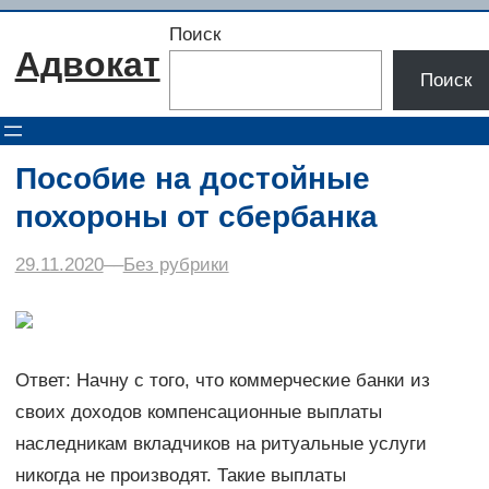
Перейти
Поиск
к
Адвокат
содержимому
Поиск
Пособие на достойные
похороны от сбербанка
29.11.2020
–
–
Без рубрики
Ответ: Начну с того, что коммерческие банки из
своих доходов компенсационные выплаты
наследникам вкладчиков на ритуальные услуги
никогда не производят. Такие выплаты