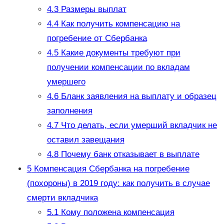
4.3
Размеры выплат
4.4
Как получить компенсацию на
погребение от Сбербанка
4.5
Какие документы требуют при
получении компенсации по вкладам
умершего
4.6
Бланк заявления на выплату и образец
заполнения
4.7
Что делать, если умерший вкладчик не
оставил завещания
4.8
Почему банк отказывает в выплате
5
Компенсация Сбербанка на погребение
(похороны) в 2019 году: как получить в случае
смерти вкладчика
5.1
Кому положена компенсация