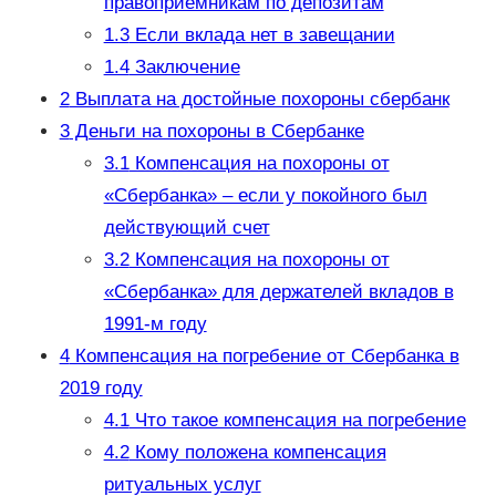
правоприемникам по депозитам
1.3
Если вклада нет в завещании
1.4
Заключение
2
Выплата на достойные похороны сбербанк
3
Деньги на похороны в Сбербанке
3.1
Компенсация на похороны от
«Сбербанка» – если у покойного был
действующий счет
3.2
Компенсация на похороны от
«Сбербанка» для держателей вкладов в
1991-м году
4
Компенсация на погребение от Сбербанка в
2019 году
4.1
Что такое компенсация на погребение
4.2
Кому положена компенсация
ритуальных услуг