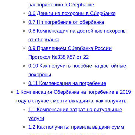
распоряжению в Сбербанке
0.6
Деньги на похороны в Сбербанке
0.7
Нп погребение от сбербанка
0.8
Компенсация на достойные похороны
от сбербанка
0.9
Правлением Сбербанка России
Протокол №338 §57 от 22
0.10
Как получить пособие на достойные
похороны
0.11
Компенсация на погребение
1
Компенсация Сбербанка на погребение в 2019
году в случае смерти вкладчика: как получить
1.1
Компенсация затрат на ритуальные
услуги
1.2
Как получить: правила выдачи сумм