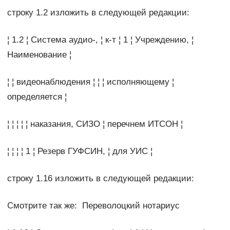
строку 1.2 изложить в следующей редакции:
¦ 1.2 ¦ Система аудио-, ¦ к-т ¦ 1 ¦ Учреждению, ¦
Наименование ¦
¦ ¦ видеонаблюдения ¦ ¦ ¦ исполняющему ¦
определяется ¦
¦ ¦ ¦ ¦ ¦ наказания, СИЗО ¦ перечнем ИТСОН ¦
¦ ¦ ¦ ¦ 1 ¦ Резерв ГУФСИН, ¦ для УИС ¦
строку 1.16 изложить в следующей редакции:
Смотрите так же: Переволоцкий нотариус