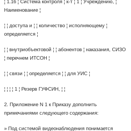
¦ 1.16 ¦ Система контроля ¦ к-т ¦ 1 ¦ Учреждению, ¦
Наименование ¦
¦ ¦ доступа и ¦ ¦ количество ¦ исполняющему ¦
определяется ¦
¦ ¦ внутриобъектовой ¦ ¦ абонентов ¦ наказания, СИЗО
¦ перечнем ИТСОН ¦
¦ ¦ связи ¦ ¦ определяется ¦ ¦ для УИС ¦
¦ ¦ ¦ ¦ 1 ¦ Резерв ГУФСИН, ¦ ¦
2. Приложение N 1 к Приказу дополнить
примечаниями следующего содержания:
» Под системой видеонаблюдения понимается