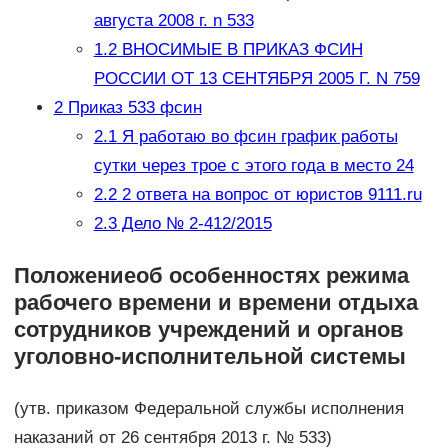
августа 2008 г. n 533
1.2
ВНОСИМЫЕ В ПРИКАЗ ФСИН
РОССИИ ОТ 13 СЕНТЯБРЯ 2005 Г. N 759
2
Приказ 533 фсин
2.1
Я работаю во фсин график работы
сутки через трое с этого года в место 24
2.2
2 ответa на вопрос от юристов 9111.ru
2.3
Дело № 2-412/2015
Положениеоб особенностях режима
рабочего времени и времени отдыха
сотрудников учреждений и органов
уголовно-исполнительной системы
(утв. приказом Федеральной службы исполнения
наказаний от 26 сентября 2013 г. № 533)