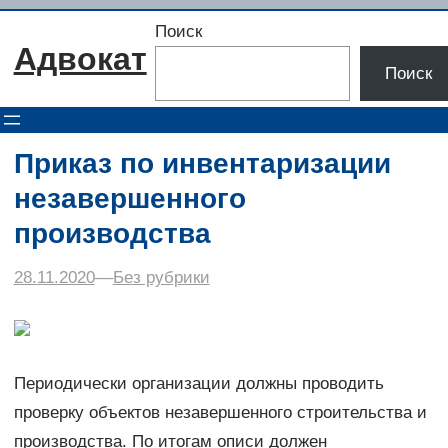
Перейти
Поиск
к
Адвокат
содержимому
Поиск
Приказ по инвентаризации
незавершенного
производства
28.11.2020
–
–
Без рубрики
Периодически организации должны проводить
проверку объектов незавершенного строительства и
производства. По итогам описи должен