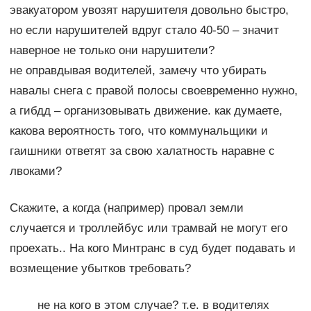
эвакуатором увозят нарушителя довольно быстро,
но если нарушителей вдруг стало 40-50 – значит
наверное не только они нарушители?
не оправдывая водителей, замечу что убирать
навалы снега с правой полосы своевременно нужно,
а гибдд – организовывать движение. как думаете,
какова вероятность того, что коммунальщики и
гаишники ответят за свою халатность наравне с
лвоками?
Скажите, а когда (например) провал земли
случается и троллейбус или трамвай не могут его
проехать.. На кого Минтранс в суд будет подавать и
возмещение убытков требовать?
не на кого в этом случае? т.е. в водителях