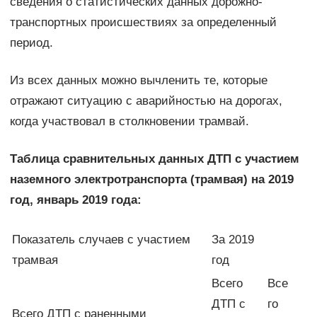
сведения о статистических данных дорожно-
транспортных происшествиях за определенный
период.
Из всех данных можно вычленить те, которые
отражают ситуацию с аварийностью на дорогах,
когда участвовал в столкновении трамвай.
Таблица сравнительных данных ДТП с участием
наземного электротранспорта (трамвая) на 2019
год, январь 2019 года:
Показатель случаев с участием
За 2019
трамвая
год
Всего
Все
ДТП с
го
Всего ДТП с раненными