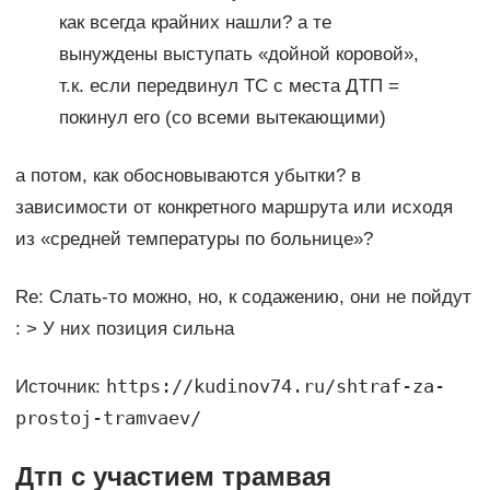
как всегда крайних нашли? а те
вынуждены выступать «дойной коровой»,
т.к. если передвинул ТС с места ДТП =
покинул его (со всеми вытекающими)
а потом, как обосновываются убытки? в
зависимости от конкретного маршрута или исходя
из «средней температуры по больнице»?
Re: Слать-то можно, но, к содажению, они не пойдут
: > У них позиция сильна
https://kudinov74.ru/shtraf-za-
Источник:
prostoj-tramvaev/
Дтп с участием трамвая