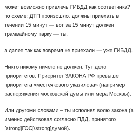
может возможно привлечь ГИБДД как соответчика?
по схеме: ДТП произошло, должны приехать в
течении 15 минут — вот за 15 минут должен
трамвайному парку — ты.
а далее так как вовремя не приехали — уже ГИБДД.
Никто никому ничего не должен. Тут дело
приоритетов. Приоритет ЗАКОНА РФ превыше
приоритета «местечкового указилова» (например
распоряжения московской думы или мера Москвы).
Или другоми словами – ты исполнял волю закона (а
именно действовал согласно ПДД, принятого
[strong]ГОС[/strong]думой).