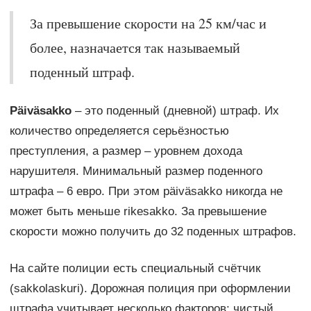
За превышение скорости на 25 км/час и
более, назначается так называемый
поденный штраф.
Päiväsakko
– это поденный (дневной) штраф. Их
количество определяется серьёзностью
преступления, а размер – уровнем дохода
нарушителя. Минимальный размер поденного
штрафа – 6 евро. При этом päiväsakko никогда не
может быть меньше rikesakko. За превышение
скорости можно получить до 32 поденных штрафов.
На сайте полиции есть специальный счётчик
(sakkolaskuri). Дорожная полиция при оформлении
штрафа учитывает несколько факторов: чистый