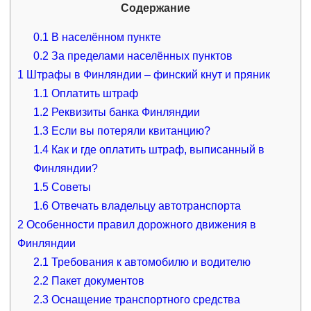
Содержание
0.1
В населённом пункте
0.2
За пределами населённых пунктов
1
Штрафы в Финляндии – финский кнут и пряник
1.1
Оплатить штраф
1.2
Реквизиты банка Финляндии
1.3
Если вы потеряли квитанцию?
1.4
Как и где оплатить штраф, выписанный в
Финляндии?
1.5
Советы
1.6
Отвечать владельцу автотранспорта
2
Особенности правил дорожного движения в
Финляндии
2.1
Требования к автомобилю и водителю
2.2
Пакет документов
2.3
Оснащение транспортного средства