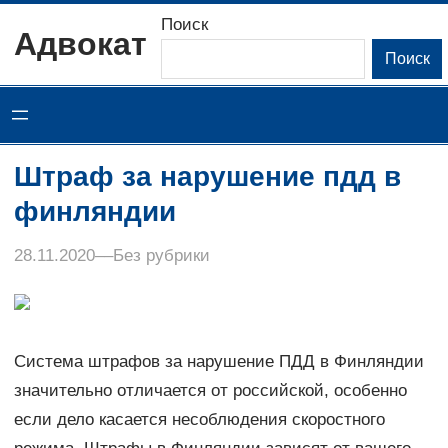
Перейти
Поиск
Адвокат
к
Поиск
содержимому
Штраф за нарушение пдд в
финляндии
28.11.2020
–
–
Без рубрики
Система штрафов за нарушение ПДД в Финляндии
значительно отличается от российской, особенно
если дело касается несоблюдения скоростного