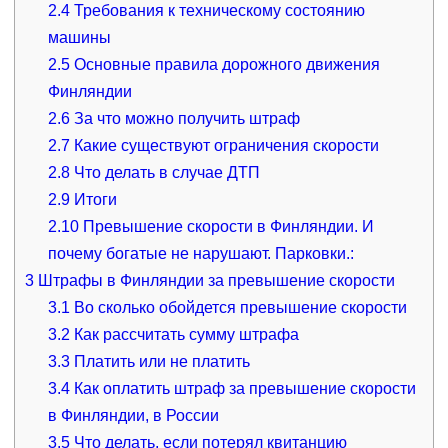
2.4
Требования к техническому состоянию
машины
2.5
Основные правила дорожного движения
Финляндии
2.6
За что можно получить штраф
2.7
Какие существуют ограничения скорости
2.8
Что делать в случае ДТП
2.9
Итоги
2.10
Прeвышение скорости в Финляндии. И
почему богатые не нарушают. Парковки.:
3
Штрафы в Финляндии за превышение скорости
3.1
Во сколько обойдется превышение скорости
3.2
Как рассчитать сумму штрафа
3.3
Платить или не платить
3.4
Как оплатить штраф за превышение скорости
в Финляндии, в России
3.5
Что делать, если потерял квитанцию