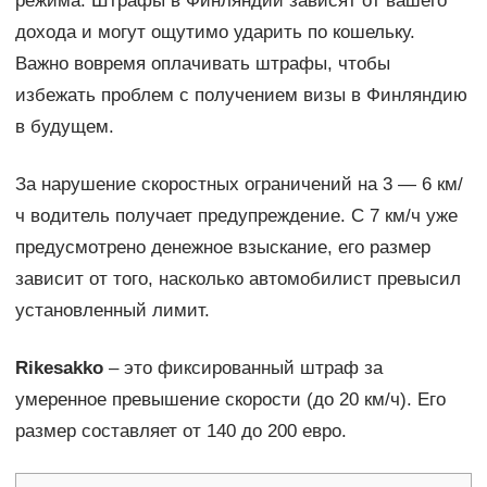
режима. Штрафы в Финляндии зависят от вашего
дохода и могут ощутимо ударить по кошельку.
Важно вовремя оплачивать штрафы, чтобы
избежать проблем с получением визы в Финляндию
в будущем.
За нарушение скоростных ограничений на 3 — 6 км/
ч водитель получает предупреждение. С 7 км/ч уже
предусмотрено денежное взыскание, его размер
зависит от того, насколько автомобилист превысил
установленный лимит.
Rikesakko
– это фиксированный штраф за
умеренное превышение скорости (до 20 км/ч). Его
размер составляет от 140 до 200 евро.