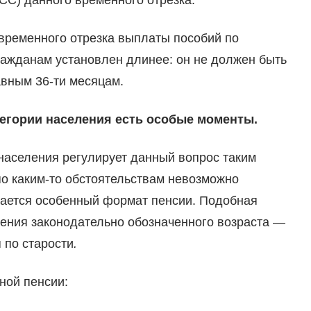
о временного отрезка выплаты пособий по
ражданам установлен длинее: он не должен быть
авным 36-ти месяцам.
егории населения есть особые моменты.
населения регулирует данный вопрос таким
по каким-то обстоятельствам невозможно
гается особенный формат пенсии. Подобная
жения законодательно обозначенного возраста —
 по старости
.
ной пенсии: