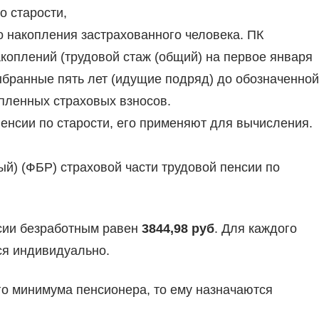
о старости,
 накопления застрахованного человека. ПК
коплений (трудовой стаж (общий) на первое января
выбранные пять лет (идущие подряд) до обозначенной
опленных страховых взносов.
енсии по старости, его применяют для вычисления.
й) (ФБР) страховой части трудовой пенсии по
нсии безработным равен
3844,98 руб
. Для каждого
ся индивидуально.
го минимума пенсионера, то ему назначаются