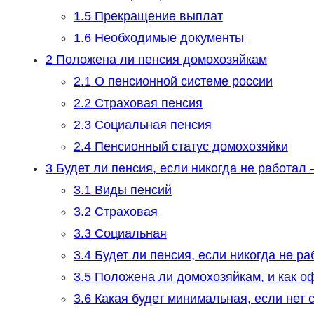
1.5
Прекращение выплат
1.6
Необходимые документы
2
Положена ли пенсия домохозяйкам
2.1
О пенсионной системе россии
2.2
Страховая пенсия
2.3
Социальная пенсия
2.4
Пенсионный статус домохозяйки
3
Будет ли пенсия, если никогда не работал
3.1
Виды пенсий
3.2
Страховая
3.3
Социальная
3.4
Будет ли пенсия, если никогда не ра
3.5
Положена ли домохозяйкам, и как о
3.6
Какая будет минимальная, если нет 