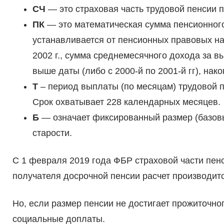
СЧ
— это страховая часть трудовой пенсии п
ПК
— это математическая сумма пенсионного
устанавливается от пенсионных правовых на
2002 г., сумма среднемесячного дохода за 
выше даты (либо с 2000-й по 2001-й гг), нак
Т
– период выплаты (по месяцам) трудовой п
Срок охватывает 228 календарных месяцев.
Б
— означает фиксированный размер (базовы
старости.
С 1 февраля 2019 года ФБР страховой части пе
получателя досрочной пенсии расчет производит
Но, если размер пенсии не достигает прожиточно
социальные доплаты.