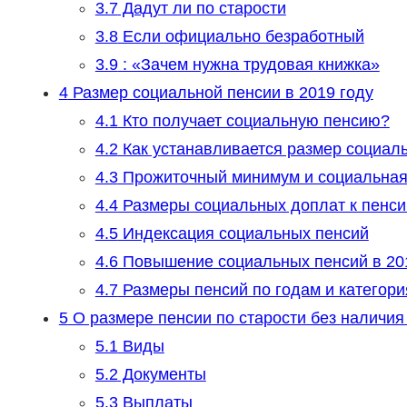
3.7
Дадут ли по старости
3.8
Если официально безработный
3.9
: «Зачем нужна трудовая книжка»
4
Размер социальной пенсии в 2019 году
4.1
Кто получает социальную пенсию?
4.2
Как устанавливается размер социал
4.3
Прожиточный минимум и социальная
4.4
Размеры социальных доплат к пенси
4.5
Индексация социальных пенсий
4.6
Повышение социальных пенсий в 20
4.7
Размеры пенсий по годам и категор
5
О размере пенсии по старости без наличия
5.1
Виды
5.2
Документы
5.3
Выплаты