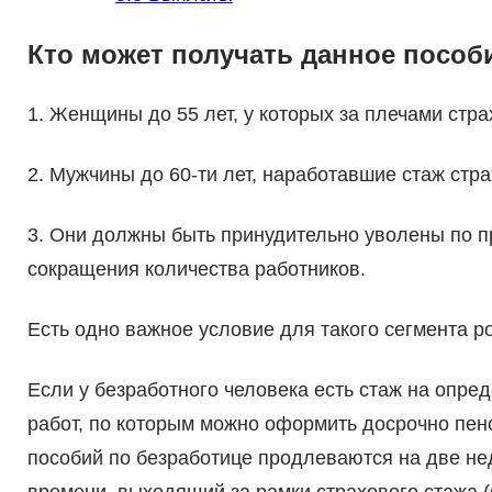
Кто может получать данное пособ
1. Женщины до 55 лет, у которых за плечами стра
2. Мужчины до 60-ти лет, наработавшие стаж стра
3. Они должны быть принудительно уволены по п
сокращения количества работников.
Есть одно важное условие для такого сегмента р
Если у безработного человека есть стаж на опре
работ, по которым можно оформить досрочно пенс
пособий по безработице продлеваются на две не
времени, выходящий за рамки страхового стажа (