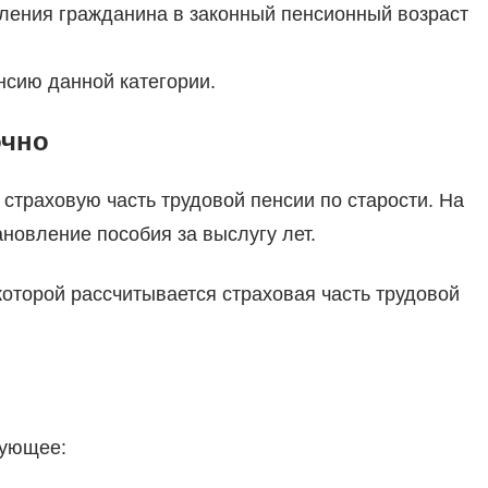
упления гражданина в законный пенсионный возраст
нсию данной категории.
очно
траховую часть трудовой пенсии по старости. На
новление пособия за выслугу лет.
оторой рассчитывается страховая часть трудовой
дующее: