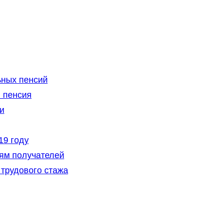
ьных пенсий
 пенсия
и
19 году
иям получателей
 трудового стажа