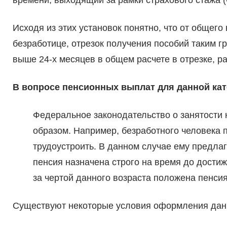
Исходя из этих установок понятно, что от общег
безработице, отрезок получения пособий таким г
выше 24-х месяцев в общем расчете в отрезке, р
В вопросе пенсионных выплат для данной кат
Федеральное законодательство о занятости 
образом. Например, безработного человека 
трудоустроить. В данном случае ему предла
пенсия назначена строго на время до дости
за чертой данного возраста положена пенсия
Существуют некоторые условия оформления дан