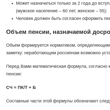
Может назначаться только за 2 года до вст
(мужское население – 60 лет, женское – 55);
Человек должен быть согласен оформить пе
Объем пенсии, назначаемой доср
Объем формируется нормативом, определяющим с
заметку: неработающим россиянам возможно уста
Перед Вами математическая формула, согласно к
пенсии:
СЧ = ПК/Т + Б
Составные части этой формулы обозначают сле