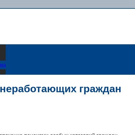
ама
 неработающих граждан