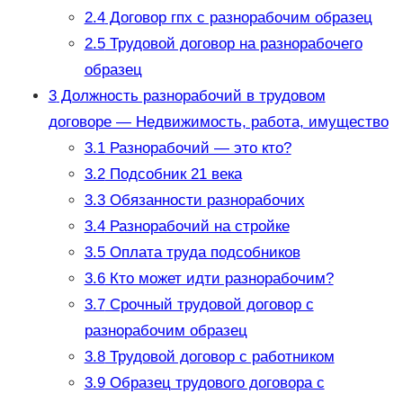
2.4
Договор гпх с разнорабочим образец
2.5
Трудовой договор на разнорабочего
образец
3
Должность разнорабочий в трудовом
договоре — Недвижимость, работа, имущество
3.1
Разнорабочий — это кто?
3.2
Подсобник 21 века
3.3
Обязанности разнорабочих
3.4
Разнорабочий на стройке
3.5
Оплата труда подсобников
3.6
Кто может идти разнорабочим?
3.7
Срочный трудовой договор с
разнорабочим образец
3.8
Трудовой договор с работником
3.9
Образец трудового договора с