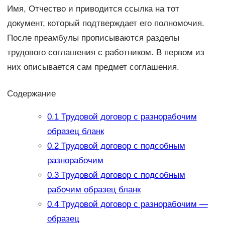
Имя, Отчество и приводится ссылка на тот
документ, который подтверждает его полномочия.
После преамбулы прописываются разделы
трудового соглашения с работником. В первом из
них описывается сам предмет соглашения.
Содержание
0.1
Трудовой договор с разнорабочим
образец бланк
0.2
Трудовой договор с подсобным
разнорабочим
0.3
Трудовой договор с подсобным
рабочим образец бланк
0.4
Трудовой договор с разнорабочим —
образец