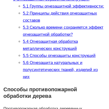
5.1
Группы огнезащитной эффективности:
5.2
Принципы действия огнезащитных
составов
5.3
Сколько времени сохраняется эффект
огнезащитной обработки?
5.4
Огнезащитная обработка
металлических конструкций
5.5
Способы огнезащиты конструкций
5.6
Огнезащита натуральных и
полусинтетических тканей, изделий из
них
Способы противопожарной
обработки дерева
Противопожарная обработка деревянных