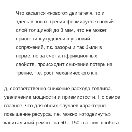
Что касается «нового» двигателя, то и
здесь в зонах трения формируется новый
слой толщиной до 3 мкм, что не может
привести к ухудшению условий
сопряжений, т.к. зазоры и так были в
норме, но за счет антфрикционных
свойств, происходит снижение потерь на
трение, т.е. рост механического к.п.
д, соответственно снижение расхода топлива,
увеличение мощности и приемистости. Но самое
главное, что для обоих случаев характерно
повышение ресурса, т.е. можно «отодвинуть»
капитальный ремонт на 50 – 150 тыс. км. пробега.