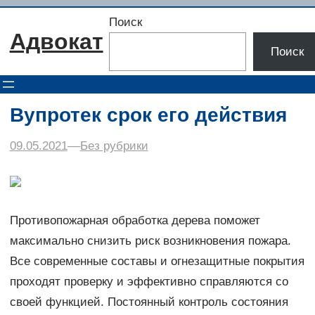
Перейти
Поиск
к
Адвокат
содержимому
Поиск
Вупротек срок его действия
09.05.2021
–
–
Без рубрики
Противопожарная обработка дерева поможет
максимально снизить риск возникновения пожара.
Все современные составы и огнезащитные покрытия
проходят проверку и эффективно справляются со
своей функцией. Постоянный контроль состояния