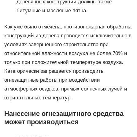
деревянных конструкций должны также
битумные и масляные пятна.
Как уже было отмечена, противопожарная обработка
конструкций из дерева проводится исключительно в
условиях завершенного строительства при
относительной влажности воздуха не более 70% и
только при положительной температуре воздуха.
Категорически запрещается производить
огнезащитные работы при воздействии
атмосферных осадков, прямых солнечных лучей и
отрицательных температур.
Нанесение огнезащитного средства
может производиться