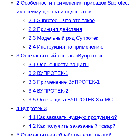
2
Особенности применения присадок Suprotec,
их преимущества и недостатки
2.1
Suprotec – что это такое
2.2
Принцип действия
2.3
Модельный ряд Супротек
2.4
Инструкция по применению
3
Огнезащитный состав «Вупротек»
3.1
Особенности защиты
3.2
ВУПРОТЕК-1
3.3
Применение ВУПРОТЕК-1
3.4
ВУПРОТЕК-2
3.5
Огнезащита ВУПРОТЕК-3 и МС
4
Вупротек-3
4.1
Как заказать нужную продукцию?
4.2
Как получить заказанный товар?
5
Огнезащитная обработка конструкций