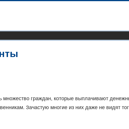
енты
сть множество граждан, которые выплачивают денеж
венникам. Зачастую многие из них даже не видят тог