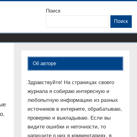
Поиск
Поиск
Об авторе
Здравствуйте! На страницах своего
журнала я собираю интересную и
любопытную информацию из разных
ные
источников в интернете, обрабатываю,
о,
проверяю и выкладываю. Если вы
видите ошибки и неточности, то
напишите о них в комментариях, в