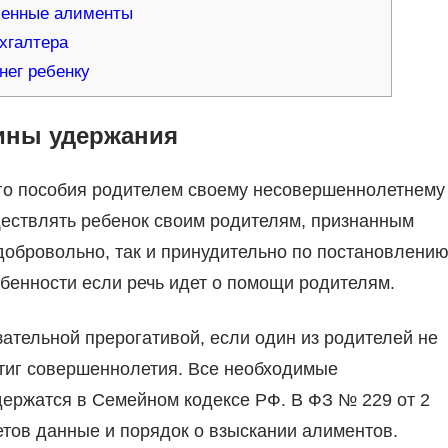
ленные алименты
хгалтера
нег ребенку
ины удержания
о пособия родителем своему несовершеннолетнему
ествлять ребенок своим родителям, признанным
добровольно, так и принудительно по постановлени
обенности если речь идет о помощи родителям.
ательной прерогативой, если один из родителей не
стиг совершеннолетия. Все необходимые
ержатся в Семейном кодексе РФ. В ФЗ № 229 от 2
етов данные и порядок о взыскании алиментов.