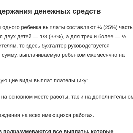
держания денежных средств
 одного ребенка выплаты составляют ¼ (25%) часть
я двух детей — 1/3 (33%), а для трех и более — ½
телям, то здесь бухгалтер руководствуется
ю сумму, выплачиваемую ребенком ежемесячно на
дующие виды выплат плательщику:
 на основном месте работы, так и на дополнительном
аждения на всех имеющихся работах.
в подразумеваются все выплаты, которые