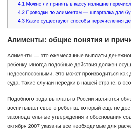
4.1
Можно ли принять в кассу излишне перечис
4.2
Проводки по алиментам — шпаргалка для бу
4.3
Какие существуют способы перечисления де
Алименты: общие понятия и прич
Алименты — это ежемесячные выплаты денежног
ребенку. Иногда подобные действия должен осущ
недееспособными. Это может производиться как 
суда. Такие случаи нередки в нашей стране, в ос
Подобного рода выплаты в России являются обяз
воспитывает своего ребенка, который еще не до
законодательные утверждения и обоснования сод
октября 2007 указаны все необходимые для расч