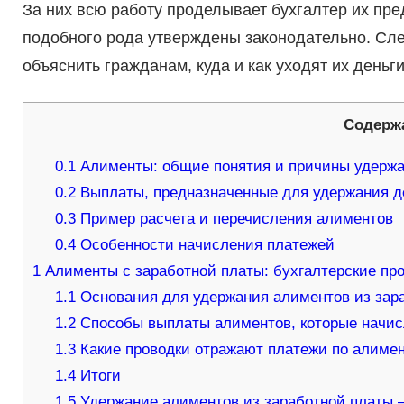
За них всю работу проделывает бухгалтер их пре
подобного рода утверждены законодательно. Сле
объяснить гражданам, куда и как уходят их деньги
Содерж
0.1
Алименты: общие понятия и причины удерж
0.2
Выплаты, предназначенные для удержания д
0.3
Пример расчета и перечисления алиментов
0.4
Особенности начисления платежей
1
Алименты с заработной платы: бухгалтерские пр
1.1
Основания для удержания алиментов из зар
1.2
Способы выплаты алиментов, которые начис
1.3
Какие проводки отражают платежи по алимент
1.4
Итоги
1.5
Удержание алиментов из заработной платы –