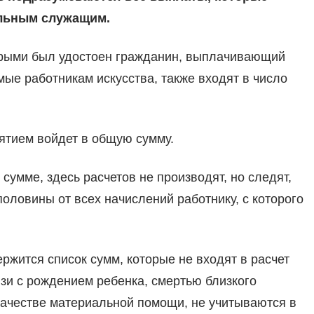
льным служащим.
торыми был удостоен гражданин, выплачивающий
мые работникам искусства, также входят в число
ятием войдет в общую сумму.
сумме, здесь расчетов не производят, но следят,
оловины от всех начислений работнику, с которого
жится список сумм, которые не входят в расчет
зи с рождением ребенка, смертью близкого
качестве материальной помощи, не учитываются в