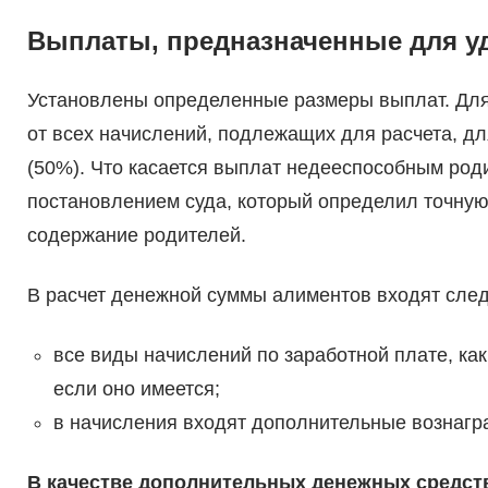
Выплаты, предназначенные для у
Установлены определенные размеры выплат. Для
от всех начислений, подлежащих для расчета, дл
(50%). Что касается выплат недееспособным роди
постановлением суда, который определил точну
содержание родителей.
В расчет денежной суммы алиментов входят сле
все виды начислений по заработной плате, как
если оно имеется;
в начисления входят дополнительные вознагр
В качестве дополнительных денежных средст