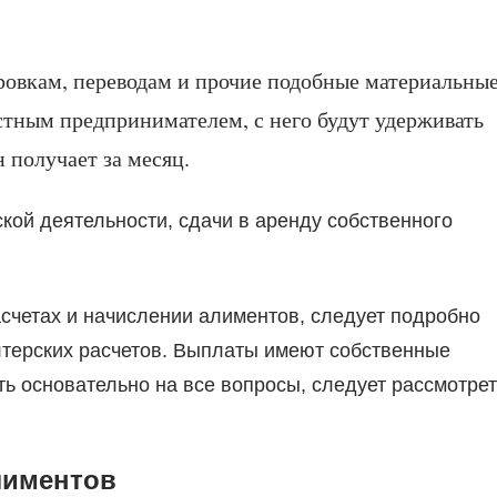
ровкам, переводам и прочие подобные материальны
стным предпринимателем, с него будут удерживать
н получает за месяц.
кой деятельности, сдачи в аренду собственного
асчетах и начислении алиментов, следует подробно
алтерских расчетов. Выплаты имеют собственные
ть основательно на все вопросы, следует рассмотрет
лиментов