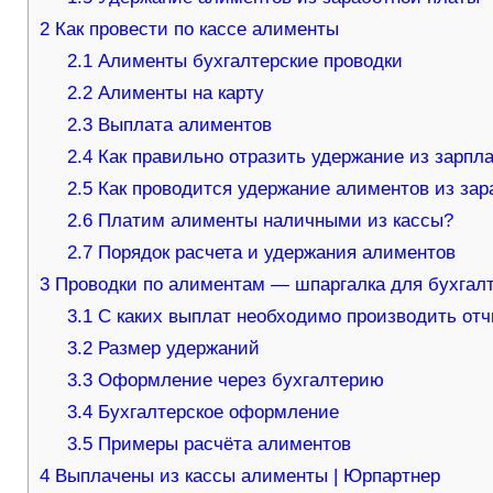
2
Как провести по кассе алименты
2.1
Алименты бухгалтерские проводки
2.2
Алименты на карту
2.3
Выплата алиментов
2.4
Как правильно отразить удержание из зарпл
2.5
Как проводится удержание алиментов из зар
2.6
Платим алименты наличными из кассы?
2.7
Порядок расчета и удержания алиментов
3
Проводки по алиментам — шпаргалка для бухгал
3.1
С каких выплат необходимо производить от
3.2
Размер удержаний
3.3
Оформление через бухгалтерию
3.4
Бухгалтерское оформление
3.5
Примеры расчёта алиментов
4
Выплачены из кассы алименты | Юрпартнер