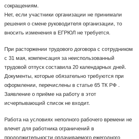
сокращениям.
Нет, если участники организации не принимали
решения о смене руководителя организации, то
вносить изменения в ЕГРЮЛ не требуется.
При расторжении трудового договора с сотрудником
с 31 мая, компенсация за неиспользованный
трудовой отпуск составила 20 календарных дней.
Документы, которые обязательно требуются при
оформлении, перечислены в статье 65 ТК РФ .
Заявление о приёме на работу в этот
исчерпывающий список не входит.
Работа на условиях неполного рабочего времени не
влечет для работника ограничений в
продолжительности оплачиваемого ежегодного