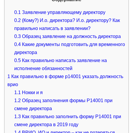
0.1
Заявление управляющему директору
0.2
(Кому?) И.о. директора? И.о. директору? Как
правильно написать в заявлении?
0.3
Образец заявление на должность директора
0.4
Какие документы подготовить для временного
директора
0.5
Как правильно написать заявление на
исполнение обязанностей
1
Как правильно в форме р14001 указать должность
врио
1.1
Нокки и я
1.2
Образец заполнения формы Р14001 при
смене директора
1.3
Как правильно заполнить форму Р14001 при
смене директора в 2019 году
1.4
ВРИО, ИО и директор – как не потеряться