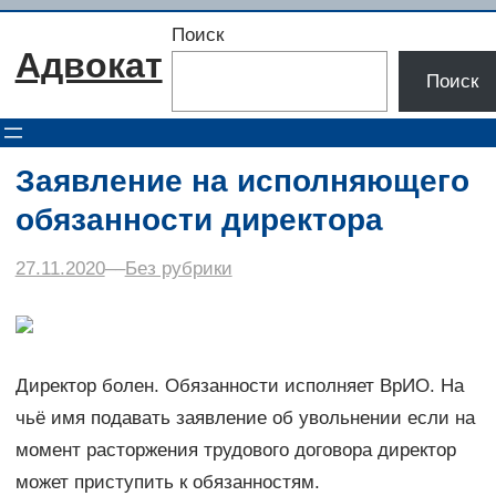
Перейти
Поиск
к
Адвокат
содержимому
Поиск
Заявление на исполняющего
обязанности директора
27.11.2020
–
–
Без рубрики
Директор болен. Обязанности исполняет ВрИО. На
чьё имя подавать заявление об увольнении если на
момент расторжения трудового договора директор
может приступить к обязанностям.