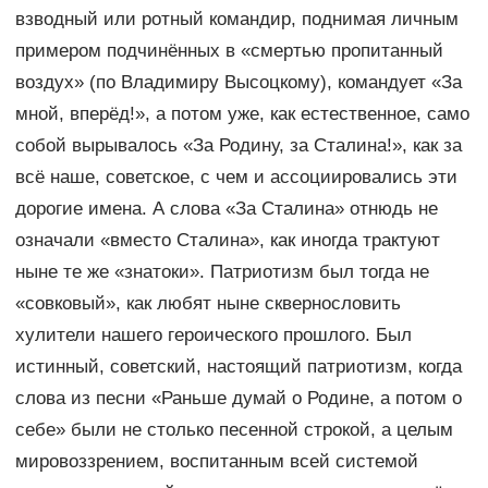
взводный или ротный командир, поднимая личным
примером подчинённых в «смертью пропитанный
воздух» (по Владимиру Высоцкому), командует «За
мной, вперёд!», а потом уже, как естественное, само
собой вырывалось «За Родину, за Сталина!», как за
всё наше, советское, с чем и ассоциировались эти
дорогие имена. А слова «За Сталина» отнюдь не
означали «вместо Сталина», как иногда трактуют
ныне те же «знатоки». Патриотизм был тогда не
«совковый», как любят ныне сквернословить
хулители нашего героического прошлого. Был
истинный, советский, настоящий патриотизм, когда
слова из песни «Раньше думай о Родине, а потом о
себе» были не столько песенной строкой, а целым
мировоззрением, воспитанным всей системой