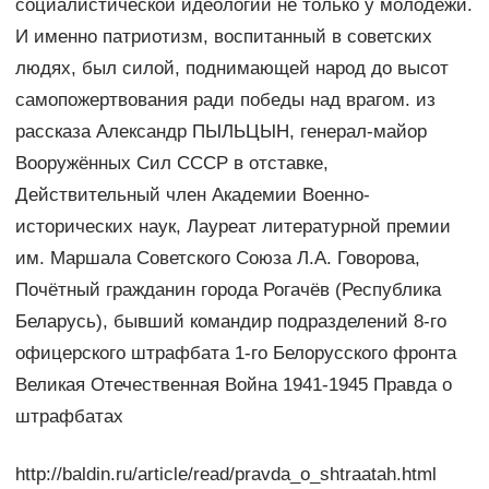
социалистической идеологии не только у молодёжи.
И именно патриотизм, воспитанный в советских
людях, был силой, поднимающей народ до высот
самопожертвования ради победы над врагом. из
рассказа Александр ПЫЛЬЦЫН, генерал-майор
Вооружённых Сил СССР в отставке,
Действительный член Академии Военно-
исторических наук, Лауреат литературной премии
им. Маршала Советского Союза Л.А. Говорова,
Почётный гражданин города Рогачёв (Республика
Беларусь), бывший командир подразделений 8-го
офицерского штрафбата 1-го Белорусского фронта
Великая Отечественная Война 1941-1945 Правда о
штрафбатах
http://baldin.ru/article/read/pravda_o_shtraatah.html