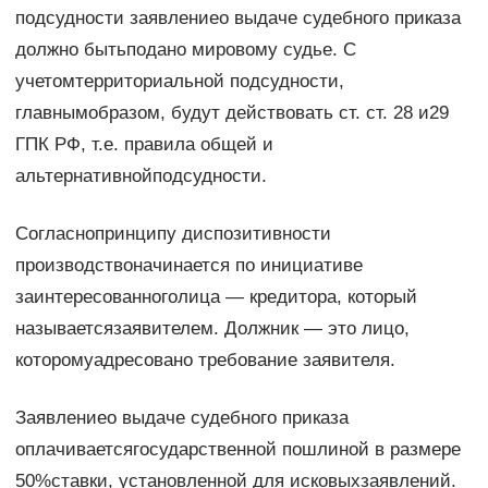
подсудности заявлениео выдаче судебного приказа
должно бытьподано мировому судье. С
учетомтерриториальной подсудности,
главнымобразом, будут действовать ст. ст. 28 и29
ГПК РФ, т.е. правила общей и
альтернативнойподсудности.
Согласнопринципу диспозитивности
производствоначинается по инициативе
заинтересованноголица — кредитора, который
называетсязаявителем. Должник — это лицо,
которомуадресовано требование заявителя.
Заявлениео выдаче судебного приказа
оплачиваетсягосударственной пошлиной в размере
50%ставки, установленной для исковыхзаявлений.