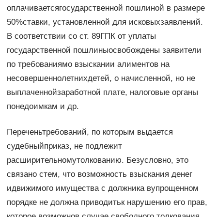
оплачиваетсягосударственной пошлиной в размере
50%ставки, установленной для исковыхзаявлений.
В соответствии со ст. 89ГПК от уплаты
государственной пошлиныосвобождены заявители
по требованиямо взыскании алиментов на
несовершеннолетнихдетей, о начисленной, но не
выплаченнойзаработной плате, налоговые органы
понедоимкам и др.
Переченьтребований, по которым выдается
судебныйприказ, не подлежит
расширительномутолкованию. Безусловно, это
связано стем, что возможность взыскания денег
идвижимого имущества с должника вупрощенном
порядке не должна приводитьк нарушению его прав,
которое возможнов случае свободного толкования