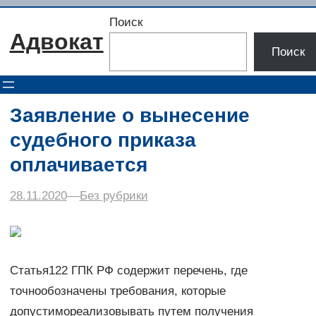
Перейти
Поиск
к
Адвокат
содержимому
Поиск
Заявление о вынесение
судебного приказа
оплачивается
28.11.2020
–
–
Без рубрики
Статья122 ГПК РФ содержит перечень, где
точнообозначены требования, которые
допустимореализовывать путем получения