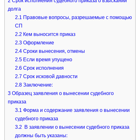
2
Срок исполнения судебного приказа о взыскании
долга
2.1
Правовые вопросы, разрешаемые с помощью
СП
2.2
Кем выносится приказ
2.3
Оформление
2.4
Сроки вынесения, отмены
2.5
Если время упущено
2.6
Срок исполнения
2.7
Срок исковой давности
2.8
Заключение:
3
Образец заявления о вынесении судебного
приказа
3.1
Форма и содержание заявления о вынесении
судебного приказа
3.2
В заявлении о вынесении судебного приказа
должны быть указаны: