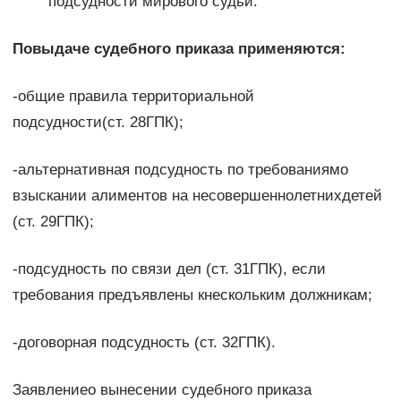
подсудности мирового судьи.
Повыдаче судебного приказа применяются:
-общие правила территориальной
подсудности(ст. 28ГПК);
-альтернативная подсудность по требованиямо
взыскании алиментов на несовершеннолетнихдетей
(ст. 29ГПК);
-подсудность по связи дел (ст. 31ГПК), если
требования предъявлены кнескольким должникам;
-договорная подсудность (ст. 32ГПК).
Заявлениео вынесении судебного приказа