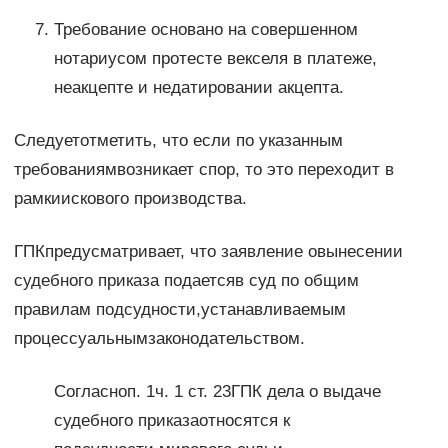
Требование основано на совершенном
нотариусом протесте векселя в платеже,
неакцепте и недатировании акцепта.
Следуетотметить, что если по указанным
требованиямвозникает спор, то это переходит в
рамкиискового производства.
ГПКпредусматривает, что заявление овынесении
судебного приказа подаетсяв суд по общим
правилам подсудности,устанавливаемым
процессуальнымзаконодательством.
Согласноп. 1ч. 1 ст. 23ГПК дела о выдаче
судебного приказаотносятся к