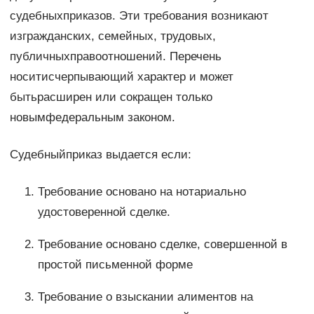
судебныхприказов. Эти требования возникают
изгражданских, семейных, трудовых,
публичныхправоотношений. Перечень
носитисчерпывающий характер и может
бытьрасширен или сокращен только
новымфедеральным законом.
Судебныйприказ выдается если:
Требование основано на нотариально
удостоверенной сделке.
Требование основано сделке, совершенной в
простой письменной форме
Требование о взыскании алиментов на