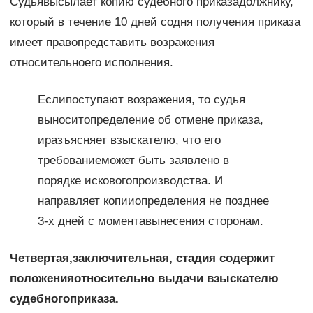
Судьявысылает копию судебного приказадолжнику,
который в течение 10 дней содня получения приказа
имеет правопредставить возражения
относительноего исполнения.
Еслипоступают возражения, то судья
выноситопределение об отмене приказа,
иразъясняет взыскателю, что его
требованиеможет быть заявлено в
порядке исковогопроизводства. И
направляет копииопределения не позднее
3-х дней с моментавынесения сторонам.
Четвертая,заключительная, стадия содержит
положенияотносительно выдачи взыскателю
судебногоприказа.