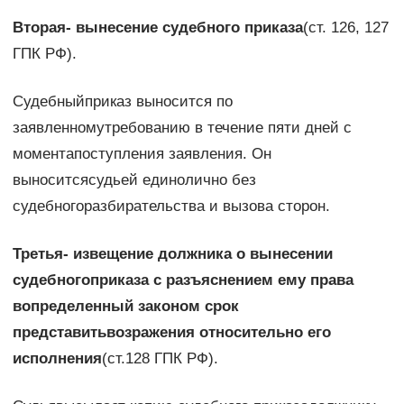
Вторая- вынесение судебного приказа
(ст. 126, 127
ГПК РФ).
Судебныйприказ выносится по
заявленномутребованию в течение пяти дней с
моментапоступления заявления. Он
выноситсясудьей единолично без
судебногоразбирательства и вызова сторон.
Третья- извещение должника о вынесении
судебногоприказа с разъяснением ему права
вопределенный законом срок
представитьвозражения относительно его
исполнения
(ст.128 ГПК РФ).