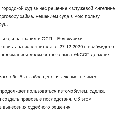
ий городской суд вынес решение к Стужевой Ангелине
договору займа. Решением суда в мою пользу
руб.
ьно, я направил в ОСП г. Белокурихи
пристава-исполнителя от 27.12.2020 г. возбуждено
с информацией должностного лица УФССП должник
могло бы быть обращено взыскание, не имеет.
 продолжает пользоваться автомобилем, сделка
 создать правовые последствия. Об этом
ле вынесения судебного решения.