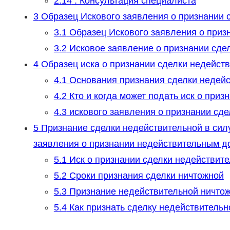
2.14
: Консультация специалиста
3
Образец Искового заявления о признании с
3.1
Образец Искового заявления о приз
3.2
Исковое заявление о признании сде
4
Образец иска о признании сделки недейст
4.1
Основания признания сделки недей
4.2
Кто и когда может подать иск о при
4.3
искового заявления о признании сд
5
Признание сделки недействительной в силу
заявления о признании недействительным д
5.1
Иск о признании сделки недействите
5.2
Сроки признания сделки ничтожной
5.3
Признание недействительной ничтож
5.4
Как признать сделку недействительн