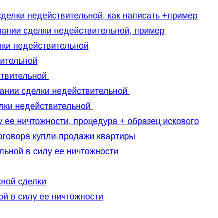
делки недействительной, как написать +пример
нании сделки недействительной, пример
лки недействительной
вительной
ствительной
знании сделки недействительной
елки недействительной
 ее ничтожности, процедура + образец искового
оговора купли-продажи квартиры
льной в силу ее ничтожности
ной сделки
ой в силу ее ничтожности