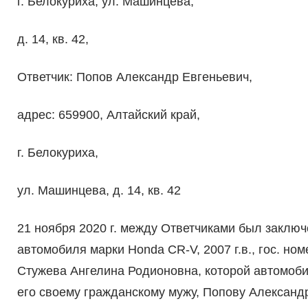
г. Белокуриха, ул. Машинцева,
д. 14, кв. 42,
Ответчик: Попов Александр Евгеньевич,
адрес: 659900, Алтайский край,
г. Белокуриха,
ул. Машинцева, д. 14, кв. 42
21 ноября 2020 г. между Ответчиками был заключ
автомобиля марки Honda CR-V, 2007 г.в., гос. но
Стужева Ангелина Родионовна, которой автомоби
его своему гражданскому мужу, Попову Александр