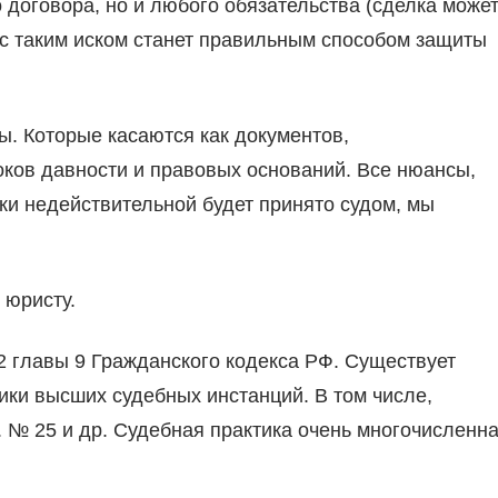
 договора, но и любого обязательства (сделка може
 с таким иском станет правильным способом защиты
ы. Которые касаются как документов,
роков давности и правовых оснований. Все нюансы,
ки недействительной будет принято судом, мы
 юристу.
 главы 9 Гражданского кодекса РФ. Существует
ики высших судебных инстанций. В том числе,
 № 25 и др. Судебная практика очень многочисленна