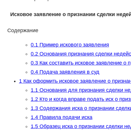
Исковое заявление о признании сделки неде
Содержание
0.1
Пример искового заявления
0.2
Основания признания сделки недейс
0.3
Как составить исковое заявление о 
0.4
Подача заявления в суд
1
Как оформить исковое заявление о призна
1.1
Основания для признания сделки не
1.2
Кто и когда вправе подать иск о пр
1.3
Содержания иска о признании сделк
1.4
Правила подачи иска
1.5
Образец иска о признании сделки н