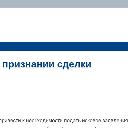
 признании сделки
ривести к необходимости подать исковое заявления