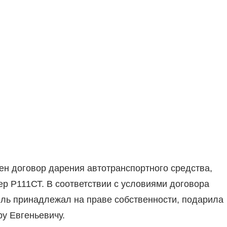
ен договор дарения автотранспортного средства,
мер Р111СТ. В соответствии с условиями договора
ль принадлежал на праве собственности, подарила
у Евгеньевичу.