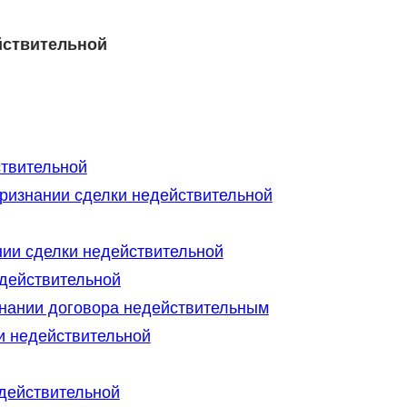
йствительной
твительной
признании сделки недействительной
нии сделки недействительной
действительной
изнании договора недействительным
и недействительной
едействительной