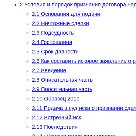
2
Условия и порядок признания договора не
2.1
Основания для подачи
2.2
Ничтожные сделки
2.3
Подсудность
2.4
Госпошлина
2.5
Срок давности
2.6
Как составить исковое заявление о 
2.7
Введение
2.8
Описательная часть
2.9
Просительная часть
2.10
Образец 2019
2.11
Подача в суд иска о признании сде
2.12
Встречный иск
2.13
Последствия