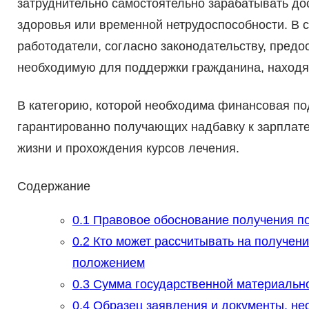
затруднительно самостоятельно зарабатывать дос
здоровья или временной нетрудоспособности. В 
работодатели, согласно законодательству, пре
необходимую для поддержки гражданина, находя
В категорию, которой необходима финансовая под
гарантированно получающих надбавку к зарплате
жизни и прохождения курсов лечения.
Содержание
0.1
Правовое обоснование получения п
0.2
Кто может рассчитывать на получен
положением
0.3
Сумма государственной материально
0.4
Образец заявления и документы, н