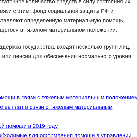
таточное количество средств в силу состояния их
связи с этим, фонд социальной защиты РФ и
доставляют определенную материальную помощь,
щегося в тяжелом материальном положении.
держка государства, входят несколько групп лиц,
 или пенсии для обеспечения нормального уровня
омощи в связи с тяжелым материальным положение
ие выплат в связи с тяжелым материальным
й помощи в 2019 году
еобходимые для оформления помощи в управлении