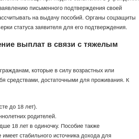
к заявлению письменного подтверждения своей
рассчитывать на выдачу пособий. Органы соцзащиты
ерки статуса заявителя для его подтверждения.
ение выплат в связи с тяжелым
гражданам, которые в силу возрастных или
ебя средствами, достаточными для проживания. К
те до 18 лет).
ннолетних родителей.
дше 18 лет в одиночку. Пособие также
е имеет стабильного источника дохода для