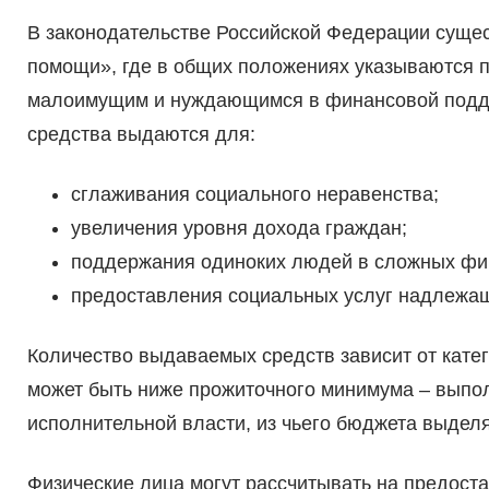
В законодательстве Российской Федерации сущес
помощи», где в общих положениях указываются п
малоимущим и нуждающимся в финансовой поддер
средства выдаются для:
сглаживания социального неравенства;
увеличения уровня дохода граждан;
поддержания одиноких людей в сложных фи
предоставления социальных услуг надлежащ
Количество выдаваемых средств зависит от катег
может быть ниже прожиточного минимума – выпо
исполнительной власти, из чьего бюджета выдел
Физические лица могут рассчитывать на предост