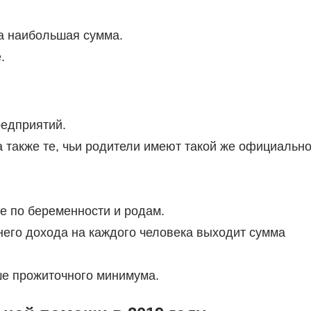
а наибольшая сумма.
.
едприятий.
 также те, чьи родители имеют такой же официальн
 по беременности и родам.
его дохода на каждого человека выходит сумма
е прожиточного минимума.