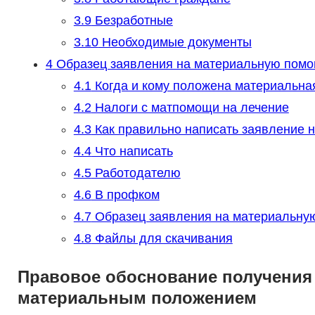
3.9
Безработные
3.10
Необходимые документы
4
Образец заявления на материальную помощ
4.1
Когда и кому положена материальна
4.2
Налоги с матпомощи на лечение
4.3
Как правильно написать заявление 
4.4
Что написать
4.5
Работодателю
4.6
В профком
4.7
Образец заявления на материальну
4.8
Файлы для скачивания
Правовое обоснование получения
материальным положением