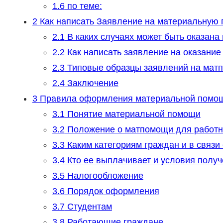
1.6
по теме:
2
Как написать Заявление на материальную
2.1
В каких случаях может быть оказан
2.2
Как написать заявление на оказани
2.3
Типовые образцы заявлений на мат
2.4
Заключение
3
Правила оформления материальной помощ
3.1
Понятие материальной помощи
3.2
Положение о матпомощи для работн
3.3
Каким категориям граждан и в связи
3.4
Кто ее выплачивает и условия полу
3.5
Налогообложение
3.6
Порядок оформления
3.7
Студентам
3.8
Работающие граждане