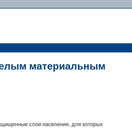
яжелым материальным
ащищенные слои населения, для которых