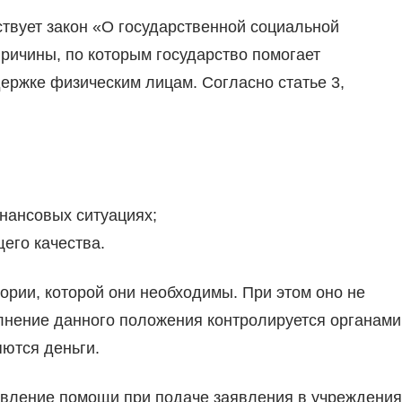
твует закон «О государственной социальной
ричины, по которым государство помогает
жке физическим лицам. Согласно статье 3,
нансовых ситуациях;
его качества.
ории, которой они необходимы. При этом оно не
лнение данного положения контролируется органами
яются деньги.
авление помощи при подаче заявления в учреждения