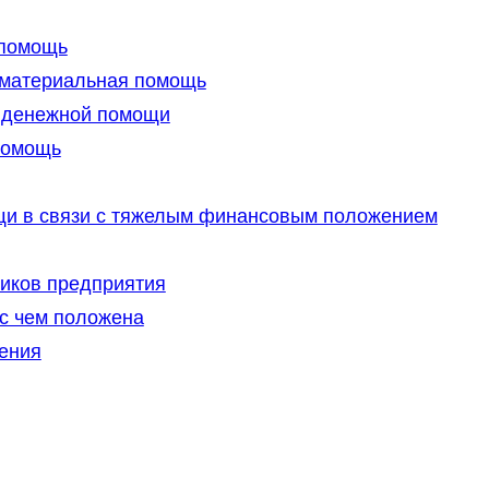
 помощь
а материальная помощь
е денежной помощи
помощь
и в связи с тяжелым финансовым положением
иков предприятия
 с чем положена
чения